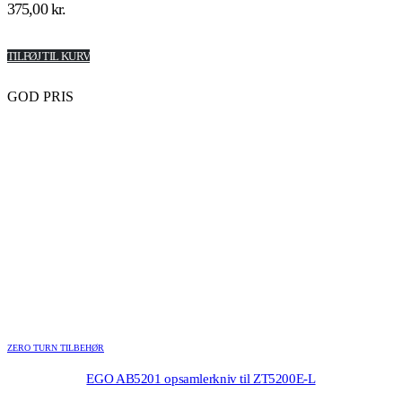
375,00
kr.
TILFØJ TIL KURV
GOD PRIS
ZERO TURN TILBEHØR
EGO AB5201 opsamlerkniv til ZT5200E-L