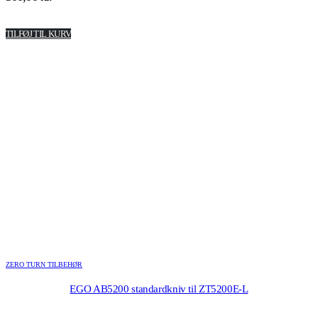
TILFØJ TIL KURV
ZERO TURN TILBEHØR
EGO AB5200 standardkniv til ZT5200E-L