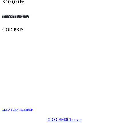
3.100,00
kr.
TILFØJ TIL KURV
GOD PRIS
ZERO TURN TILBEHØR
EGO CRM001 cover