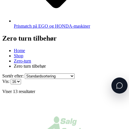
Prismatch på EGO og HONDA-maskiner
Zero turn tilbehør
Home
Shop
Zero-turn
Zero turn tilbehør
Sortér efter:
Vis:
Viser 13 resultater