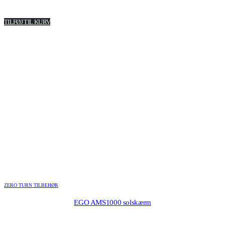
TILFØJ TIL KURV
ZERO TURN TILBEHØR
EGO AMS1000 solskærm