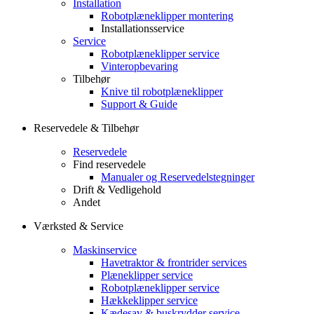
Installation
Robotplæneklipper montering
Installationsservice
Service
Robotplæneklipper service
Vinteropbevaring
Tilbehør
Knive til robotplæneklipper
Support & Guide
Reservedele & Tilbehør
Reservedele
Find reservedele
Manualer og Reservedelstegninger
Drift & Vedligehold
Andet
Værksted & Service
Maskinservice
Havetraktor & frontrider services
Plæneklipper service
Robotplæneklipper service
Hækkeklipper service
Kædesav & buskrydder service