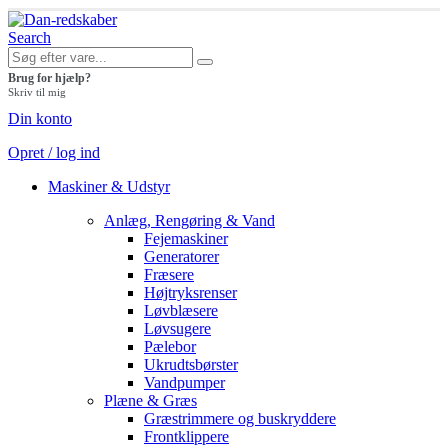
Search
Brug for hjælp?
Skriv til mig
Din konto
Opret / log ind
Maskiner & Udstyr
Anlæg, Rengøring & Vand
Fejemaskiner
Generatorer
Fræsere
Højtryksrenser
Løvblæsere
Løvsugere
Pælebor
Ukrudtsbørster
Vandpumper
Plæne & Græs
Græstrimmere og buskryddere
Frontklippere