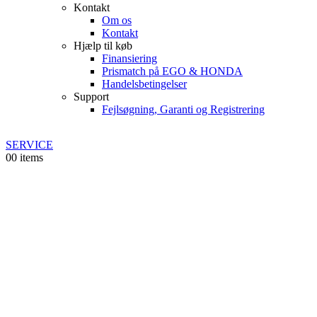
Kontakt
Om os
Kontakt
Hjælp til køb
Finansiering
Prismatch på EGO & HONDA
Handelsbetingelser
Support
Fejlsøgning, Garanti og Registrering
SERVICE
0
0 items