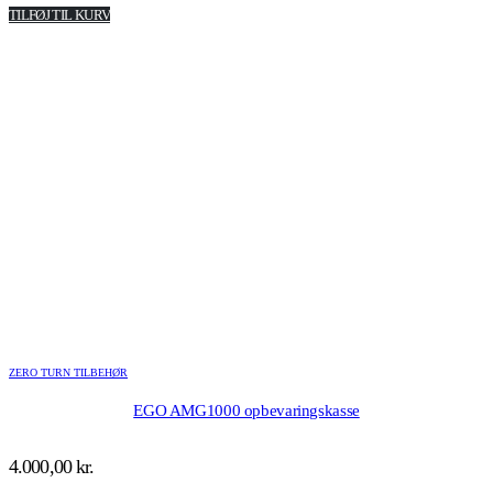
TILFØJ TIL KURV
ZERO TURN TILBEHØR
EGO AMG1000 opbevaringskasse
4.000,00
kr.