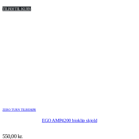
TILFØJ TIL KURV
ZERO TURN TILBEHØR
EGO AMP4200 bioklip skjold
550,00
kr.