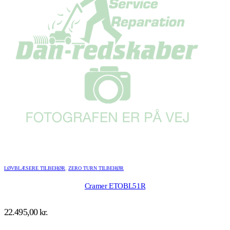
LØVBLÆSERE TILBEHØR
,
ZERO TURN TILBEHØR
Cramer ETOBL51R
22.495,00
kr.