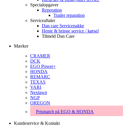
Specialopgaver
Reperation
Trailer reparation
Serviceaftaler
Dan care Servicepakke
Hente & bringe service / kørsel
Tilmeld Dan Care
Mærker
CRAMER
DCK
EGO Power+
HONDA
REMARC
TEXAS
VARI
Nexlawn
NGP
OREGON
Prismatch på EGO & HONDA
Kundeservice & Kontakt