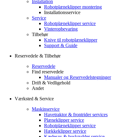
Installation
Robotplæneklipper montering
Installationsservice
Service
Robotplæneklipper service
Vinteropbevaring
Tilbehør
Knive til robotplæneklipper
Support & Guide
Reservedele & Tilbehør
Reservedele
Find reservedele
Manualer og Reservedelstegninger
Drift & Vedligehold
Andet
Værksted & Service
Maskinservice
Havetraktor & frontrider services
Plæneklipper service
Robotplæneklipper service
Hækkeklipper service
Kædesav & buskrydder service