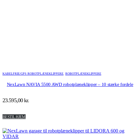
KABELFRIE/GPS ROBOTPLÆNEKLIPPERE
,
ROBOTPLÆNEKLIPPERE
NexLawn NAVIA 5500 AWD robotplæneklipper – 10 stærke fordele
23.595,00
kr.
BESTIL HJEM