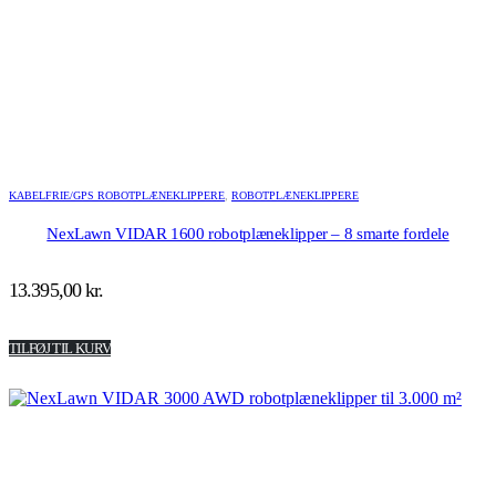
KABELFRIE/GPS ROBOTPLÆNEKLIPPERE
,
ROBOTPLÆNEKLIPPERE
NexLawn VIDAR 1600 robotplæneklipper – 8 smarte fordele
13.395,00
kr.
TILFØJ TIL KURV