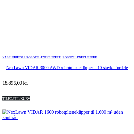
KABELFRIE/GPS ROBOTPLÆNEKLIPPERE
,
ROBOTPLÆNEKLIPPERE
NexLawn VIDAR 3000 AWD robotplæneklipper – 10 stærke fordele
18.895,00
kr.
TILFØJ TIL KURV