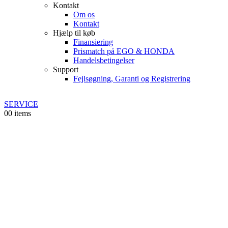
Kontakt
Om os
Kontakt
Hjælp til køb
Finansiering
Prismatch på EGO & HONDA
Handelsbetingelser
Support
Fejlsøgning, Garanti og Registrering
SERVICE
0
0 items