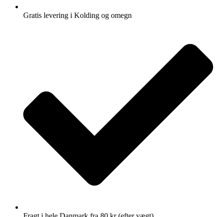
Gratis levering i Kolding og omegn
Fragt i hele Danmark fra 80 kr (efter vægt)