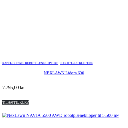
KABELFRIE/GPS ROBOTPLÆNEKLIPPERE
,
ROBOTPLÆNEKLIPPERE
NEXLAWN Lidora 600
7.795,00
kr.
TILFØJ TIL KURV