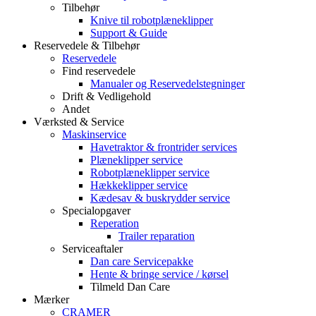
Tilbehør
Knive til robotplæneklipper
Support & Guide
Reservedele & Tilbehør
Reservedele
Find reservedele
Manualer og Reservedelstegninger
Drift & Vedligehold
Andet
Værksted & Service
Maskinservice
Havetraktor & frontrider services
Plæneklipper service
Robotplæneklipper service
Hækkeklipper service
Kædesav & buskrydder service
Specialopgaver
Reperation
Trailer reparation
Serviceaftaler
Dan care Servicepakke
Hente & bringe service / kørsel
Tilmeld Dan Care
Mærker
CRAMER