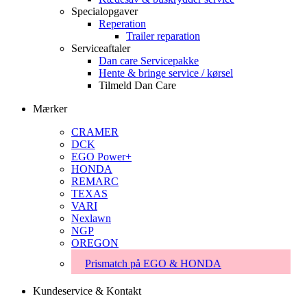
Specialopgaver
Reperation
Trailer reparation
Serviceaftaler
Dan care Servicepakke
Hente & bringe service / kørsel
Tilmeld Dan Care
Mærker
CRAMER
DCK
EGO Power+
HONDA
REMARC
TEXAS
VARI
Nexlawn
NGP
OREGON
Prismatch på EGO & HONDA
Kundeservice & Kontakt