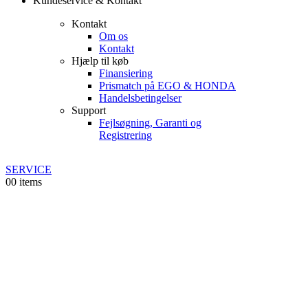
Kundeservice & Kontakt
Kontakt
Om os
Kontakt
Hjælp til køb
Finansiering
Prismatch på EGO & HONDA
Handelsbetingelser
Support
Fejlsøgning, Garanti og
Registrering
SERVICE
0
0 items