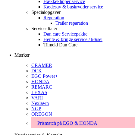
Hækkeklipper service
Kædesav & buskrydder service
Specialopgaver
Reperation
Trailer reparation
Serviceaftaler
Dan care Servicepakke
Hente & bringe service / kørsel
Tilmeld Dan Care
Mærker
CRAMER
DCK
EGO Power+
HONDA
REMARC
TEXAS
VARI
Nexlawn
NGP
OREGON
Prismatch på EGO & HONDA