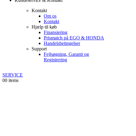
Kundeservice & Kontakt
Kontakt
Om os
Kontakt
Hjælp til køb
Finansiering
Prismatch på EGO & HONDA
Handelsbetingelser
Support
Fejlsøgning, Garanti og
Registrering
SERVICE
0
0 items