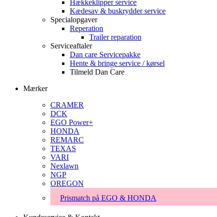
Hækkeklipper service
Kædesav & buskrydder service
Specialopgaver
Reperation
Trailer reparation
Serviceaftaler
Dan care Servicepakke
Hente & bringe service / kørsel
Tilmeld Dan Care
Mærker
CRAMER
DCK
EGO Power+
HONDA
REMARC
TEXAS
VARI
Nexlawn
NGP
OREGON
Prismatch på EGO & HONDA