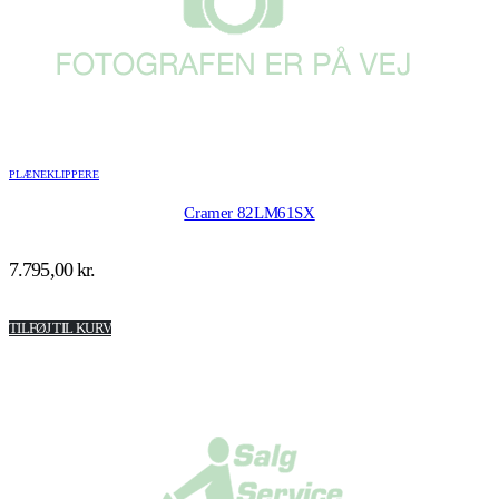
PLÆNEKLIPPERE
Cramer 82LM61SX
7.795,00
kr.
TILFØJ TIL KURV