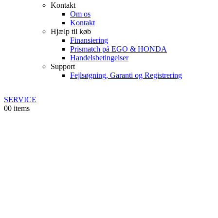
Kontakt
Om os
Kontakt
Hjælp til køb
Finansiering
Prismatch på EGO & HONDA
Handelsbetingelser
Support
Fejlsøgning, Garanti og Registrering
SERVICE
0
0 items