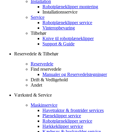
Installation
Robotplæneklipper montering
Installationsservice
Service
Robotplæneklipper service
Vinteropbevaring
Tilbehør
Knive til robotplæneklipper
Support & Guide
Reservedele & Tilbehør
Reservedele
Find reservedele
Manualer og Reservedelstegninger
Drift & Vedligehold
Andet
Værksted & Service
Maskinservice
Havetraktor & frontrider services
Plæneklipper service
Robotplæneklipper service
Hækkeklipper service
Kædesav & buskrydder service