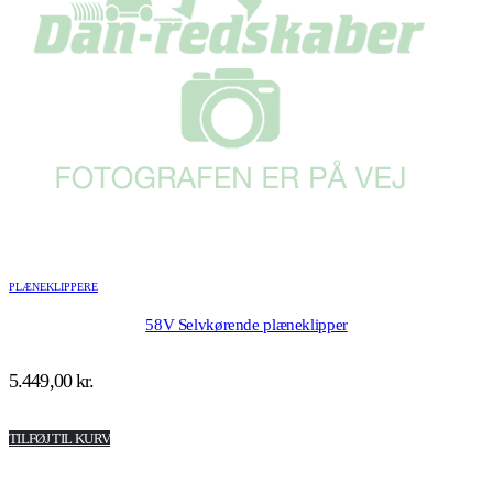
PLÆNEKLIPPERE
58V Selvkørende plæneklipper
5.449,00
kr.
TILFØJ TIL KURV