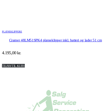
PLÆNEKLIPPERE
Cramer 48LM51SPK4 plæneklipper inkl. batteri og lader 51 cm
4.195,00
kr.
TILFØJ TIL KURV