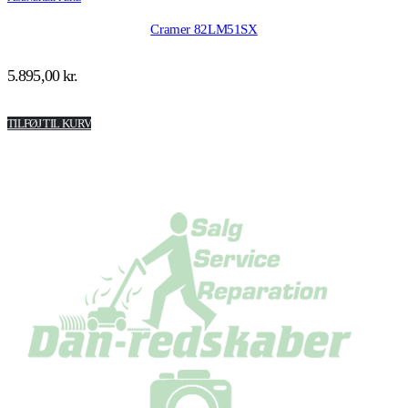
Cramer 82LM51SX
5.895,00
kr.
TILFØJ TIL KURV