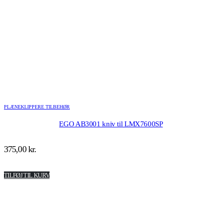
PLÆNEKLIPPERE TILBEHØR
EGO AB3001 kniv til LMX7600SP
375,00
kr.
TILFØJ TIL KURV