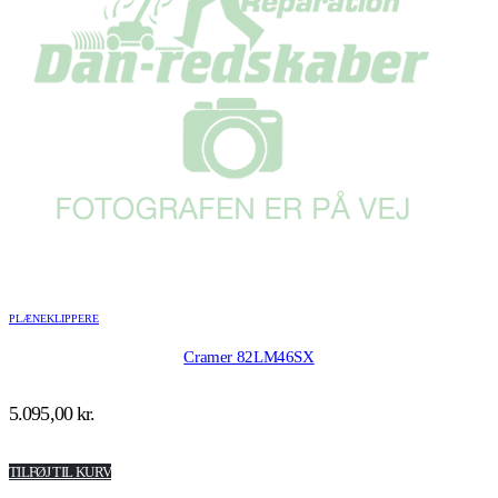
PLÆNEKLIPPERE
Cramer 82LM46SX
5.095,00
kr.
TILFØJ TIL KURV