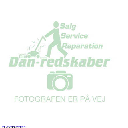
PLÆNEKLIPPERE