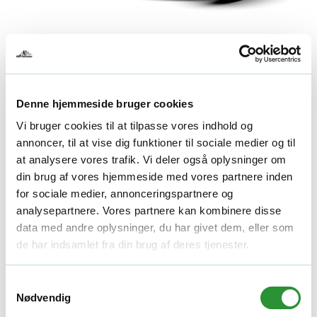
PLÆNEKLIPPERE
Cramer 48LM48SP Plæneklipper 48 cm
Denne hjemmeside bruger cookies
3.395,00
kr.
Vi bruger cookies til at tilpasse vores indhold og
annoncer, til at vise dig funktioner til sociale medier og til
TILFØJ TIL KURV
at analysere vores trafik. Vi deler også oplysninger om
din brug af vores hjemmeside med vores partnere inden
for sociale medier, annonceringspartnere og
analysepartnere. Vores partnere kan kombinere disse
data med andre oplysninger, du har givet dem, eller som
de har indsamlet fra din brug af deres tjenester.
Samtykkevalg
Nødvendig