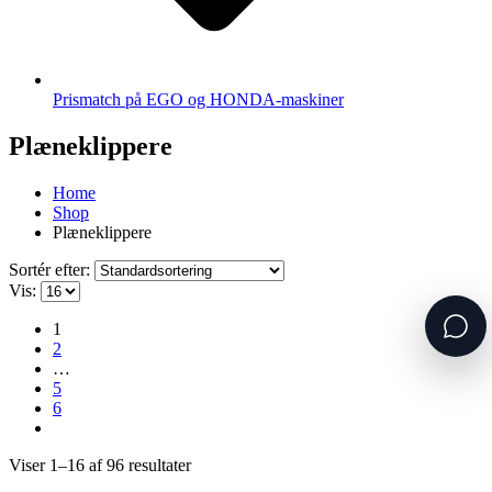
Prismatch på EGO og HONDA-maskiner
Plæneklippere
Home
Shop
Plæneklippere
Sortér efter:
Vis:
1
2
…
5
6
Viser 1–16 af 96 resultater