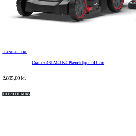
PLÆNEKLIPPERE
Cramer 48LM41K4 Plæneklipper 41 cm
2.895,00
kr.
TILFØJ TIL KURV