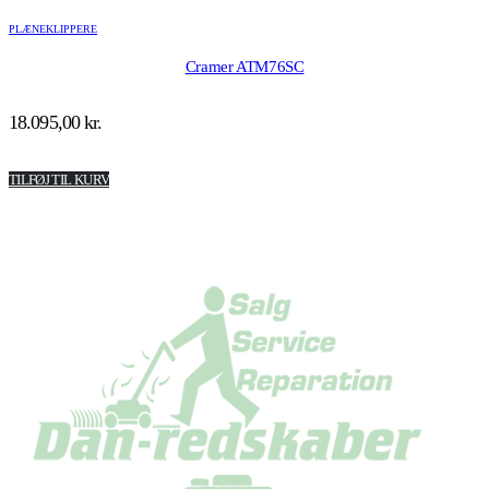
PLÆNEKLIPPERE
Cramer ATM76SC
18.095,00
kr.
TILFØJ TIL KURV