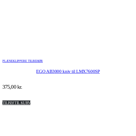
PLÆNEKLIPPERE TILBEHØR
EGO AB3000 kniv til LMX7600SP
375,00
kr.
TILFØJ TIL KURV