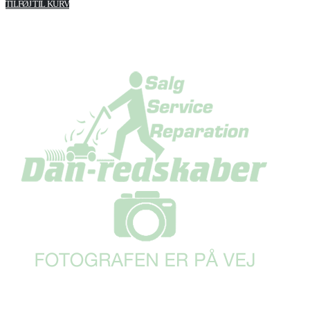
TILFØJ TIL KURV