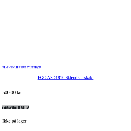
PLÆNEKLIPPERE TILBEHØR
EGO ASD1910 Sideudkastskakt
500,00
kr.
TILFØJ TIL KURV
Ikke på lager