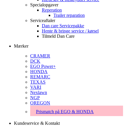
Specialopgaver
Reperation
Trailer reparation
Serviceaftaler
Dan care Servicepakke
Hente & bringe service / kørsel
Tilmeld Dan Care
Mærker
CRAMER
DCK
EGO Power+
HONDA
REMARC
TEXAS
VARI
Nexlawn
NGP
OREGON
Prismatch på EGO & HONDA
Kundeservice & Kontakt