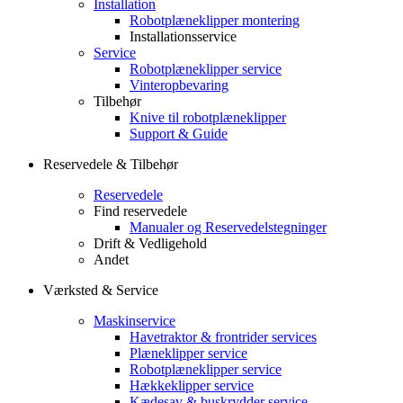
Installation
Robotplæneklipper montering
Installationsservice
Service
Robotplæneklipper service
Vinteropbevaring
Tilbehør
Knive til robotplæneklipper
Support & Guide
Reservedele & Tilbehør
Reservedele
Find reservedele
Manualer og Reservedelstegninger
Drift & Vedligehold
Andet
Værksted & Service
Maskinservice
Havetraktor & frontrider services
Plæneklipper service
Robotplæneklipper service
Hækkeklipper service
Kædesav & buskrydder service