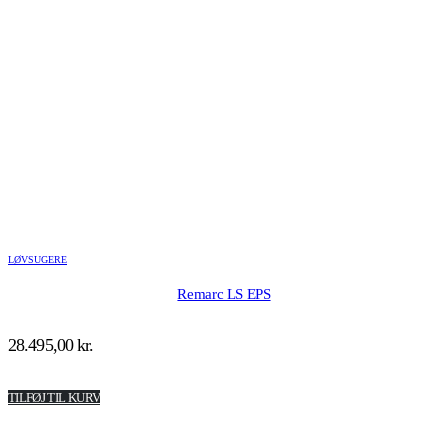
LØVSUGERE
Remarc LS EPS
28.495,00
kr.
TILFØJ TIL KURV