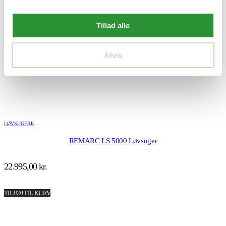
Tillad alle
Afvis
LØVSUGERE
REMARC LS 5000 Løvsuger
22.995,00
kr.
TILFØJ TIL KURV