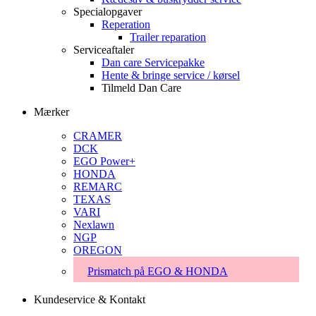
Specialopgaver
Reperation
Trailer reparation
Serviceaftaler
Dan care Servicepakke
Hente & bringe service / kørsel
Tilmeld Dan Care
Mærker
CRAMER
DCK
EGO Power+
HONDA
REMARC
TEXAS
VARI
Nexlawn
NGP
OREGON
Prismatch på EGO & HONDA
Kundeservice & Kontakt