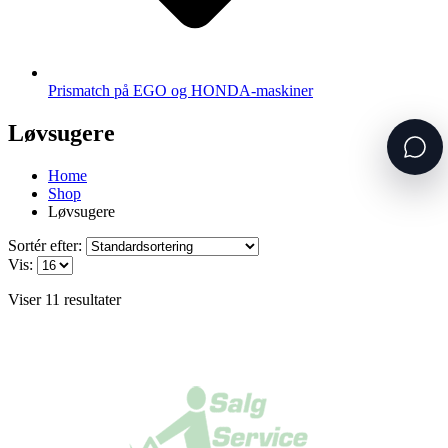
Prismatch på EGO og HONDA-maskiner
Løvsugere
Home
Shop
Løvsugere
Sortér efter:
Vis:
Viser 11 resultater