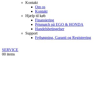
Kontakt
Om os
Kontakt
Hjælp til køb
Finansiering
Prismatch på EGO & HONDA
Handelsbetingelser
Support
Fejlsøgning, Garanti og Registrering
SERVICE
0
0 items