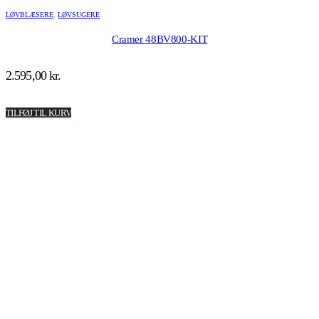
LØVBLÆSERE
,
LØVSUGERE
Cramer 48BV800-KIT
2.595,00
kr.
TILFØJ TIL KURV