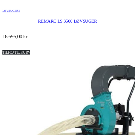
LØVSUGERE
REMARC LS 3500 LØVSUGER
16.695,00
kr.
TILFØJ TIL KURV