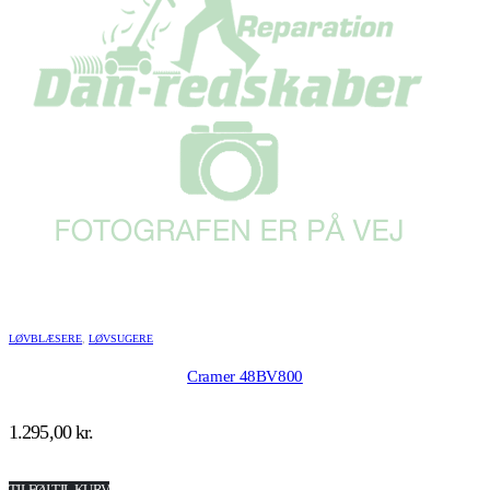
LØVBLÆSERE
,
LØVSUGERE
Cramer 48BV800
1.295,00
kr.
TILFØJ TIL KURV