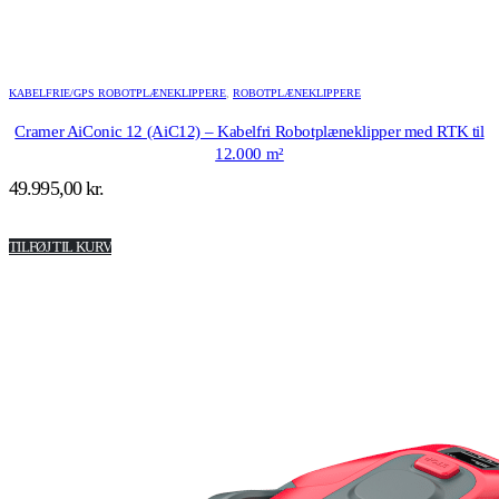
KABELFRIE/GPS ROBOTPLÆNEKLIPPERE
,
ROBOTPLÆNEKLIPPERE
Cramer AiConic 12 (AiC12) – Kabelfri Robotplæneklipper med RTK til
12.000 m²
49.995,00
kr.
TILFØJ TIL KURV