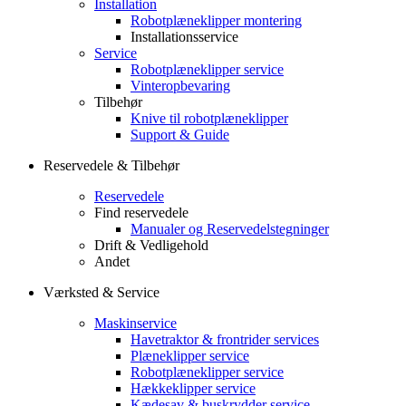
Installation
Robotplæneklipper montering
Installationsservice
Service
Robotplæneklipper service
Vinteropbevaring
Tilbehør
Knive til robotplæneklipper
Support & Guide
Reservedele & Tilbehør
Reservedele
Find reservedele
Manualer og Reservedelstegninger
Drift & Vedligehold
Andet
Værksted & Service
Maskinservice
Havetraktor & frontrider services
Plæneklipper service
Robotplæneklipper service
Hækkeklipper service
Kædesav & buskrydder service