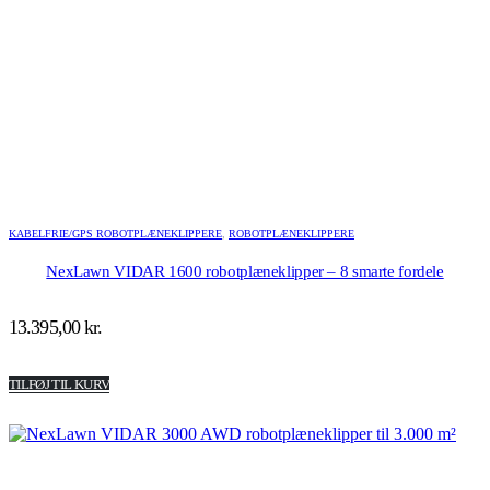
KABELFRIE/GPS ROBOTPLÆNEKLIPPERE
,
ROBOTPLÆNEKLIPPERE
NexLawn VIDAR 1600 robotplæneklipper – 8 smarte fordele
13.395,00
kr.
TILFØJ TIL KURV