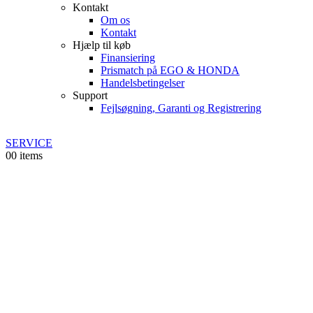
Kontakt
Om os
Kontakt
Hjælp til køb
Finansiering
Prismatch på EGO & HONDA
Handelsbetingelser
Support
Fejlsøgning, Garanti og Registrering
SERVICE
0
0 items