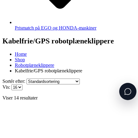
Prismatch på EGO og HONDA-maskiner
Kabelfrie/GPS robotplæneklippere
Home
Shop
Robotplæneklippere
Kabelfrie/GPS robotplæneklippere
Sortér efter:
Vis:
Viser 14 resultater