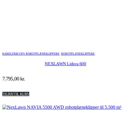
KABELFRIE/GPS ROBOTPLÆNEKLIPPERE
,
ROBOTPLÆNEKLIPPERE
NEXLAWN Lidora 600
7.795,00
kr.
TILFØJ TIL KURV