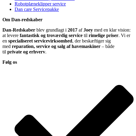
Robotplæneklipper service
Dan care Servicepakke
Om Dan-redskaber
Dan-Redskaber
blev grundlagt i
2017
af
Joey
med en klar vision:
at levere
fantastisk og troværdig service
til
rimelige priser
. Vi er
en
specialiseret servicevirksomhed
, der beskæftiger sig
med
reparation, service og salg af havemaskiner
– både
til
private og erhverv
.
Følg os