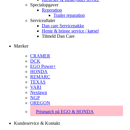
Specialopgaver
Reperation
Trailer reparation
Serviceaftaler
Dan care Servicepakke
Hente & bringe service / kørsel
Tilmeld Dan Care
Mærker
CRAMER
DCK
EGO Power+
HONDA
REMARC
TEXAS
VARI
Nexlawn
NGP
OREGON
Prismatch på EGO & HONDA
Kundeservice & Kontakt