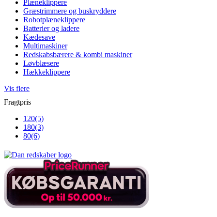
Plæneklippere
Græstrimmere og buskryddere
Robotplæneklippere
Batterier og ladere
Kædesave
Multimaskiner
Redskabsbærere & kombi maskiner
Løvblæsere
Hækkeklippere
Vis flere
Fragtpris
120
(5)
180
(3)
80
(6)