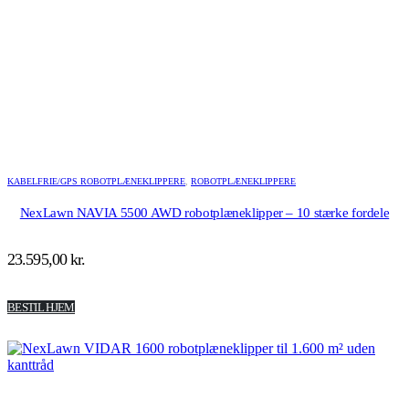
KABELFRIE/GPS ROBOTPLÆNEKLIPPERE
,
ROBOTPLÆNEKLIPPERE
NexLawn NAVIA 5500 AWD robotplæneklipper – 10 stærke fordele
23.595,00
kr.
BESTIL HJEM