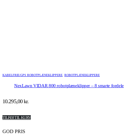
KABELFRIE/GPS ROBOTPLÆNEKLIPPERE
,
ROBOTPLÆNEKLIPPERE
NexLawn VIDAR 800 robotplæneklipper – 8 smarte fordele
10.295,00
kr.
TILFØJ TIL KURV
GOD PRIS