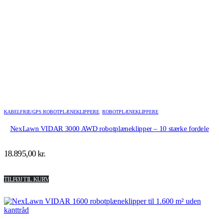
KABELFRIE/GPS ROBOTPLÆNEKLIPPERE
,
ROBOTPLÆNEKLIPPERE
NexLawn VIDAR 3000 AWD robotplæneklipper – 10 stærke fordele
18.895,00
kr.
TILFØJ TIL KURV