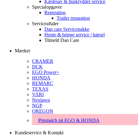
Kædesav & buskrydder service
Specialopgaver
Reperation
Trailer reparation
Serviceaftaler
Dan care Servicepakke
Hente & bringe service / kørsel
Tilmeld Dan Care
Mærker
CRAMER
DCK
EGO Power+
HONDA
REMARC
TEXAS
VARI
Nexlawn
NGP
OREGON
Prismatch på EGO & HONDA
Kundeservice & Kontakt