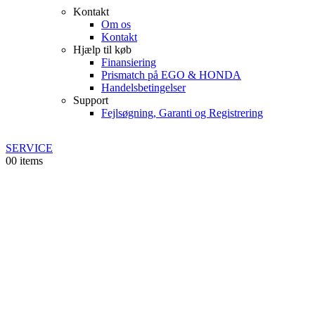
Kontakt
Om os
Kontakt
Hjælp til køb
Finansiering
Prismatch på EGO & HONDA
Handelsbetingelser
Support
Fejlsøgning, Garanti og Registrering
SERVICE
0
0 items