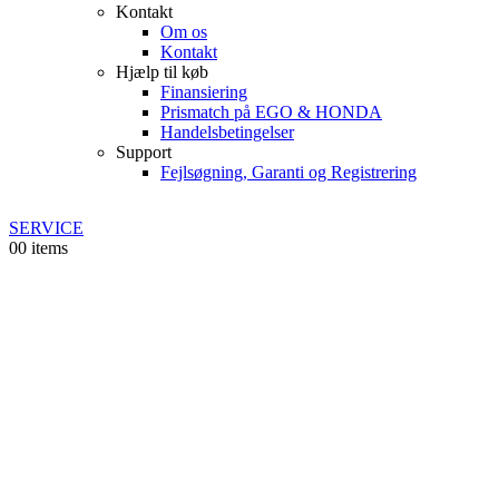
Kontakt
Om os
Kontakt
Hjælp til køb
Finansiering
Prismatch på EGO & HONDA
Handelsbetingelser
Support
Fejlsøgning, Garanti og Registrering
SERVICE
0
0 items