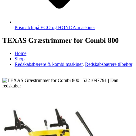
Prismatch på EGO og HONDA-maskiner
TEXAS Græstrimmer for Combi 800
Home
Shop
Redskabsbærere & kombi maskiner
,
Redskabsbærere tilbehør