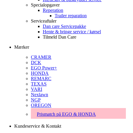
Specialopgaver
Reperation
Trailer reparation
Serviceaftaler
Dan care Servicepakke
Hente & bringe service / kørsel
Tilmeld Dan Care
Mærker
CRAMER
DCK
EGO Power+
HONDA
REMARC
TEXAS
VARI
Nexlawn
NGP
OREGON
Prismatch på EGO & HONDA
Kundeservice & Kontakt