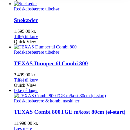
Redskabsbærere tilbehør
Snekæder
1.595,00
kr.
Tilføj til kurv
Quick View
Redskabsbærere tilbehør
TEXAS Dumper til Combi 800
3.499,00
kr.
Tilføj til kurv
Quick View
Ikke på lager
Redskabsbærere & kombi maskiner
TEXAS Combi 800TGE m/kost 80cm (el-start)
11.998,00
kr.
Læs mere