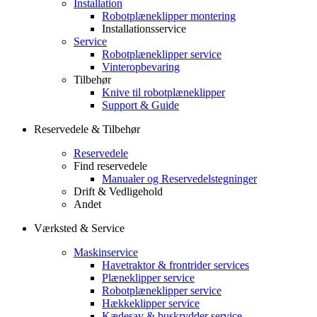
Installation
Robotplæneklipper montering
Installationsservice
Service
Robotplæneklipper service
Vinteropbevaring
Tilbehør
Knive til robotplæneklipper
Support & Guide
Reservedele & Tilbehør
Reservedele
Find reservedele
Manualer og Reservedelstegninger
Drift & Vedligehold
Andet
Værksted & Service
Maskinservice
Havetraktor & frontrider services
Plæneklipper service
Robotplæneklipper service
Hækkeklipper service
Kædesav & buskrydder service