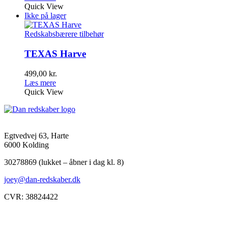
Quick View
Ikke på lager
Redskabsbærere tilbehør
TEXAS Harve
499,00
kr.
Læs mere
Quick View
Egtvedvej 63, Harte
6000 Kolding
30278869 (lukket – åbner i dag kl. 8)
joey@dan-redskaber.dk
CVR: 38824422
Åbningstider