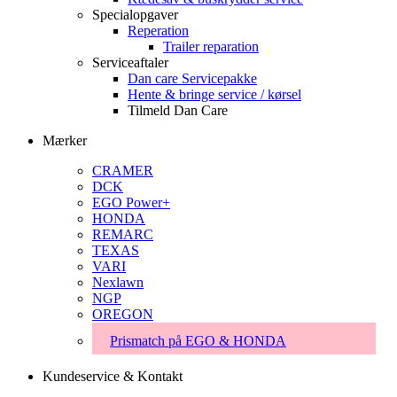
Specialopgaver
Reperation
Trailer reparation
Serviceaftaler
Dan care Servicepakke
Hente & bringe service / kørsel
Tilmeld Dan Care
Mærker
CRAMER
DCK
EGO Power+
HONDA
REMARC
TEXAS
VARI
Nexlawn
NGP
OREGON
Prismatch på EGO & HONDA
Kundeservice & Kontakt