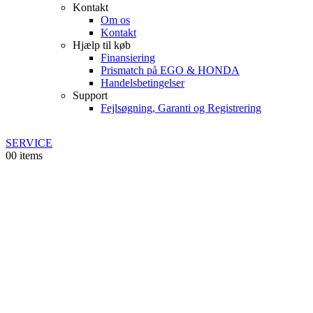
Kontakt
Om os
Kontakt
Hjælp til køb
Finansiering
Prismatch på EGO & HONDA
Handelsbetingelser
Support
Fejlsøgning, Garanti og Registrering
SERVICE
0
0 items