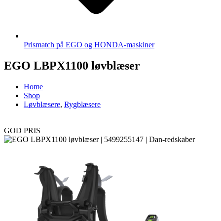
Prismatch på EGO og HONDA-maskiner
EGO LBPX1100 løvblæser
Home
Shop
Løvblæsere
,
Rygblæsere
GOD PRIS