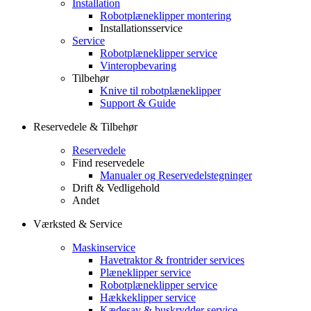
Installation
Robotplæneklipper montering
Installationsservice
Service
Robotplæneklipper service
Vinteropbevaring
Tilbehør
Knive til robotplæneklipper
Support & Guide
Reservedele & Tilbehør
Reservedele
Find reservedele
Manualer og Reservedelstegninger
Drift & Vedligehold
Andet
Værksted & Service
Maskinservice
Havetraktor & frontrider services
Plæneklipper service
Robotplæneklipper service
Hækkeklipper service
Kædesav & buskrydder service