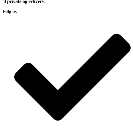
til
private og erhverv
.
Følg os