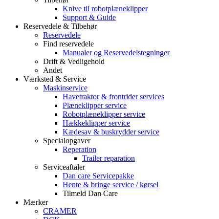
Knive til robotplæneklipper
Support & Guide
Reservedele & Tilbehør
Reservedele
Find reservedele
Manualer og Reservedelstegninger
Drift & Vedligehold
Andet
Værksted & Service
Maskinservice
Havetraktor & frontrider services
Plæneklipper service
Robotplæneklipper service
Hækkeklipper service
Kædesav & buskrydder service
Specialopgaver
Reperation
Trailer reparation
Serviceaftaler
Dan care Servicepakke
Hente & bringe service / kørsel
Tilmeld Dan Care
Mærker
CRAMER