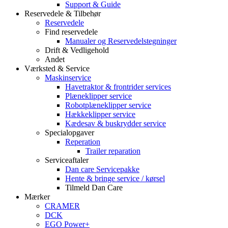
Support & Guide
Reservedele & Tilbehør
Reservedele
Find reservedele
Manualer og Reservedelstegninger
Drift & Vedligehold
Andet
Værksted & Service
Maskinservice
Havetraktor & frontrider services
Plæneklipper service
Robotplæneklipper service
Hækkeklipper service
Kædesav & buskrydder service
Specialopgaver
Reperation
Trailer reparation
Serviceaftaler
Dan care Servicepakke
Hente & bringe service / kørsel
Tilmeld Dan Care
Mærker
CRAMER
DCK
EGO Power+