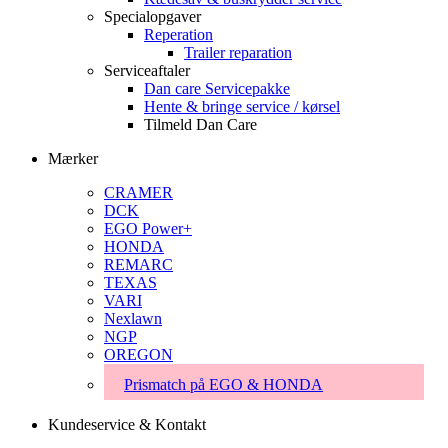
Specialopgaver
Reperation
Trailer reparation
Serviceaftaler
Dan care Servicepakke
Hente & bringe service / kørsel
Tilmeld Dan Care
Mærker
CRAMER
DCK
EGO Power+
HONDA
REMARC
TEXAS
VARI
Nexlawn
NGP
OREGON
Prismatch på EGO & HONDA
Kundeservice & Kontakt