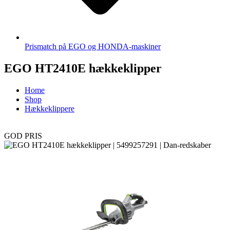
Prismatch på EGO og HONDA-maskiner
EGO HT2410E hækkeklipper
Home
Shop
Hækkeklippere
GOD PRIS