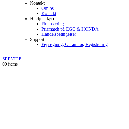
Kontakt
Om os
Kontakt
Hjælp til køb
Finansiering
Prismatch på EGO & HONDA
Handelsbetingelser
Support
Fejlsøgning, Garanti og Registrering
SERVICE
0
0 items