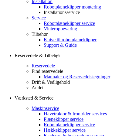
Installation
Robotplæneklipper montering
Installationsservice
Service
Robotplæneklipper service
Vinteropbevaring
Tilbehør
Knive til robotplæneklipper
Support & Guide
Reservedele & Tilbehør
Reservedele
Find reservedele
Manualer og Reservedelstegninger
Drift & Vedligehold
Andet
Værksted & Service
Maskinservice
Havetraktor & frontrider services
Plæneklipper service
Robotplæneklipper service
Hækkeklipper service
Kædesav & buskrydder service