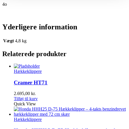
4o
Yderligere information
Vægt
4,8 kg
Relaterede produkter
Hækkeklippere
Cramer HT71
2.695,00
kr.
Tilføj til kurv
Quick View
Hækkeklippere