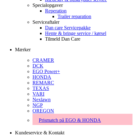
Specialopgaver
Reperation
Trailer reparation
Serviceaftaler
Dan care Servicepakke
Hente & bringe service / kørsel
Tilmeld Dan Care
Mærker
CRAMER
DCK
EGO Power+
HONDA
REMARC
TEXAS
VARI
Nexlawn
NGP
OREGON
Prismatch på EGO & HONDA
Kundeservice & Kontakt