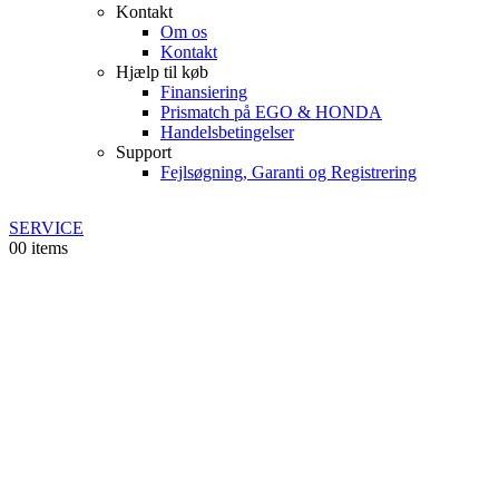
Kontakt
Om os
Kontakt
Hjælp til køb
Finansiering
Prismatch på EGO & HONDA
Handelsbetingelser
Support
Fejlsøgning, Garanti og Registrering
SERVICE
0
0 items