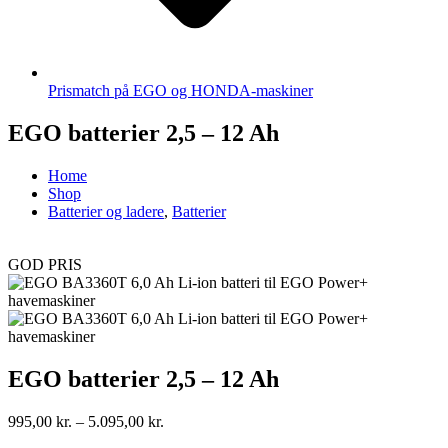
Prismatch på EGO og HONDA-maskiner
EGO batterier 2,5 – 12 Ah
Home
Shop
Batterier og ladere
,
Batterier
GOD PRIS
EGO batterier 2,5 – 12 Ah
Prisinterval:
995,00
kr.
–
5.095,00
kr.
995,00 kr.