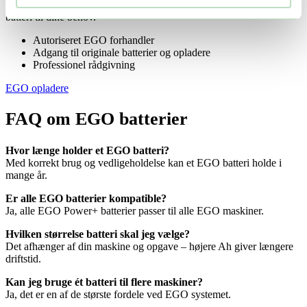
originale produkter. Vi hjælper dig med at vælge det rigtige EGO
batteri til dine behov.
Autoriseret EGO forhandler
Adgang til originale batterier og opladere
Professionel rådgivning
EGO opladere
FAQ om EGO batterier
Hvor længe holder et EGO batteri?
Med korrekt brug og vedligeholdelse kan et EGO batteri holde i
mange år.
Er alle EGO batterier kompatible?
Ja, alle EGO Power+ batterier passer til alle EGO maskiner.
Hvilken størrelse batteri skal jeg vælge?
Det afhænger af din maskine og opgave – højere Ah giver længere
driftstid.
Kan jeg bruge ét batteri til flere maskiner?
Ja, det er en af de største fordele ved EGO systemet.