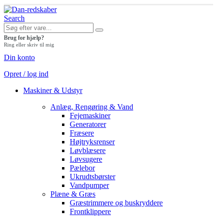
Search
Brug for hjælp?
Ring eller skriv til mig
Din konto
Opret / log ind
Maskiner & Udstyr
Anlæg, Rengøring & Vand
Fejemaskiner
Generatorer
Fræsere
Højtryksrenser
Løvblæsere
Løvsugere
Pælebor
Ukrudtsbørster
Vandpumper
Plæne & Græs
Græstrimmere og buskryddere
Frontklippere