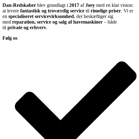
Dan-Redskaber
blev grundlagt i
2017
af
Joey
med en klar vision:
at levere
fantastisk og troværdig service
til
rimelige priser
. Vi er
en
specialiseret servicevirksomhed
, der beskæftiger sig
med
reparation, service og salg af havemaskiner
– både
til
private og erhverv
.
Følg os