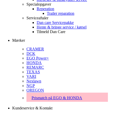
Specialopgaver
Reperation
Trailer reparation
Serviceaftaler
Dan care Servicepakke
Hente & bringe service / kørsel
Tilmeld Dan Care
Mærker
CRAMER
DCK
EGO Power+
HONDA
REMARC
TEXAS
VARI
Nexlawn
NGP
OREGON
Prismatch på EGO & HONDA
Kundeservice & Kontakt