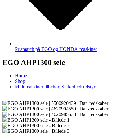
Prismatch på EGO og HONDA-maskiner
EGO AHP1300 sele
Home
Shop
Multimaskiner tilbehør
,
Sikkerhedsudstyr