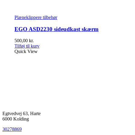
Plæneklippere tilbehør
EGO ASD2230 sideudkast skærm
500,00
kr.
Tilføj til kurv
Quick View
Egtvedvej 63, Harte
6000 Kolding
30278869