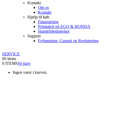
Kontakt
Om os
Kontakt
Hjælp til køb
Finansiering
Prismatch på EGO & HONDA
Handelsbetingelser
Support
Fejlsøgning, Garanti og Registrering
SERVICE
0
0 items
0 ITEMS
Se kurv
Ingen varer i kurven.