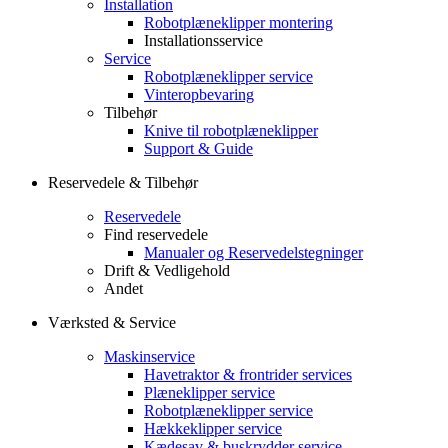
Installation
Robotplæneklipper montering
Installationsservice
Service
Robotplæneklipper service
Vinteropbevaring
Tilbehør
Knive til robotplæneklipper
Support & Guide
Reservedele & Tilbehør
Reservedele
Find reservedele
Manualer og Reservedelstegninger
Drift & Vedligehold
Andet
Værksted & Service
Maskinservice
Havetraktor & frontrider services
Plæneklipper service
Robotplæneklipper service
Hækkeklipper service
Kædesav & buskrydder service