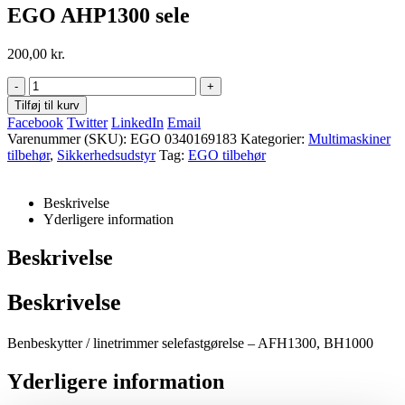
EGO AHP1300 sele
200,00
kr.
-
+
Tilføj til kurv
Facebook
Twitter
LinkedIn
Email
Varenummer (SKU):
EGO 0340169183
Kategorier:
Multimaskiner
tilbehør
,
Sikkerhedsudstyr
Tag:
EGO tilbehør
Beskrivelse
Yderligere information
Beskrivelse
Beskrivelse
Benbeskytter / linetrimmer selefastgørelse – AFH1300, BH1000
Yderligere information