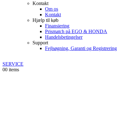
Kontakt
Om os
Kontakt
Hjælp til køb
Finansiering
Prismatch på EGO & HONDA
Handelsbetingelser
Support
Fejlsøgning, Garanti og Registrering
SERVICE
0
0 items