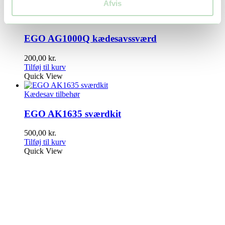
Quick View
Afvis
Kædesav tilbehør
,
Multimaskiner tilbehør
EGO AG1000Q kædesavssværd
200,00
kr.
Tilføj til kurv
Quick View
Kædesav tilbehør
EGO AK1635 sværdkit
500,00
kr.
Tilføj til kurv
Quick View