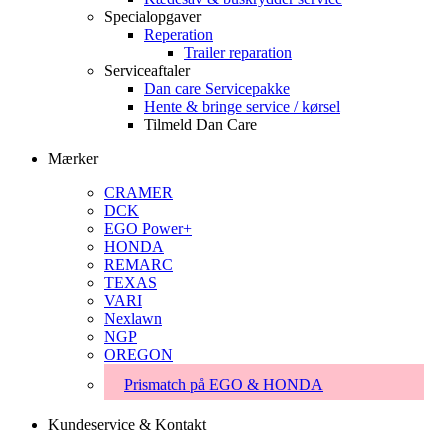
Specialopgaver
Reperation
Trailer reparation
Serviceaftaler
Dan care Servicepakke
Hente & bringe service / kørsel
Tilmeld Dan Care
Mærker
CRAMER
DCK
EGO Power+
HONDA
REMARC
TEXAS
VARI
Nexlawn
NGP
OREGON
Prismatch på EGO & HONDA
Kundeservice & Kontakt