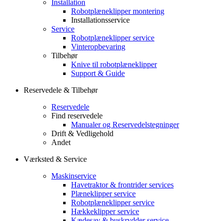
Installation
Robotplæneklipper montering
Installationsservice
Service
Robotplæneklipper service
Vinteropbevaring
Tilbehør
Knive til robotplæneklipper
Support & Guide
Reservedele & Tilbehør
Reservedele
Find reservedele
Manualer og Reservedelstegninger
Drift & Vedligehold
Andet
Værksted & Service
Maskinservice
Havetraktor & frontrider services
Plæneklipper service
Robotplæneklipper service
Hækkeklipper service
Kædesav & buskrydder service