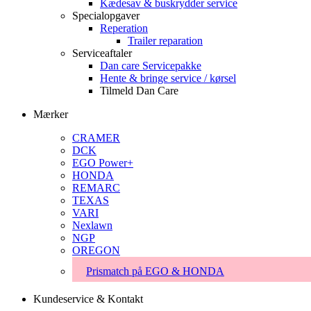
Kædesav & buskrydder service
Specialopgaver
Reperation
Trailer reparation
Serviceaftaler
Dan care Servicepakke
Hente & bringe service / kørsel
Tilmeld Dan Care
Mærker
CRAMER
DCK
EGO Power+
HONDA
REMARC
TEXAS
VARI
Nexlawn
NGP
OREGON
Prismatch på EGO & HONDA
Kundeservice & Kontakt