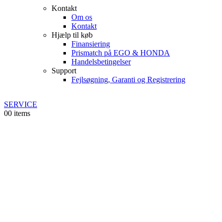
Kontakt
Om os
Kontakt
Hjælp til køb
Finansiering
Prismatch på EGO & HONDA
Handelsbetingelser
Support
Fejlsøgning, Garanti og Registrering
SERVICE
0
0 items