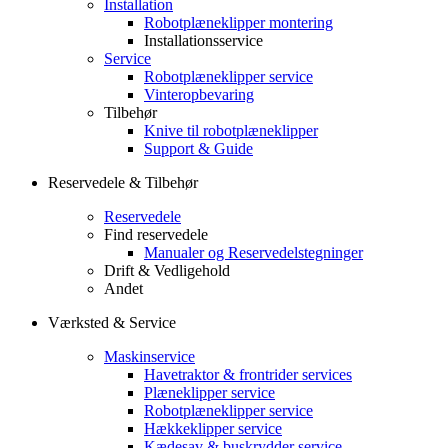
Installation
Robotplæneklipper montering
Installationsservice
Service
Robotplæneklipper service
Vinteropbevaring
Tilbehør
Knive til robotplæneklipper
Support & Guide
Reservedele & Tilbehør
Reservedele
Find reservedele
Manualer og Reservedelstegninger
Drift & Vedligehold
Andet
Værksted & Service
Maskinservice
Havetraktor & frontrider services
Plæneklipper service
Robotplæneklipper service
Hækkeklipper service
Kædesav & buskrydder service