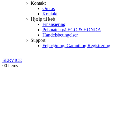
Kontakt
Om os
Kontakt
Hjælp til køb
Finansiering
Prismatch på EGO & HONDA
Handelsbetingelser
Support
Fejlsøgning, Garanti og Registrering
SERVICE
0
0 items