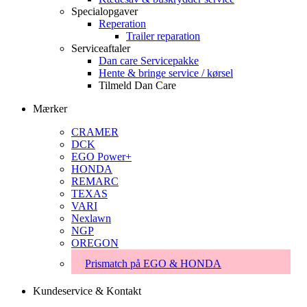
Specialopgaver
Reperation
Trailer reparation
Serviceaftaler
Dan care Servicepakke
Hente & bringe service / kørsel
Tilmeld Dan Care
Mærker
CRAMER
DCK
EGO Power+
HONDA
REMARC
TEXAS
VARI
Nexlawn
NGP
OREGON
Prismatch på EGO & HONDA
Kundeservice & Kontakt