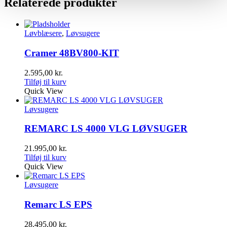
Relaterede produkter
Løvblæsere
,
Løvsugere
Cramer 48BV800-KIT
2.595,00
kr.
Tilføj til kurv
Quick View
Løvsugere
REMARC LS 4000 VLG LØVSUGER
21.995,00
kr.
Tilføj til kurv
Quick View
Løvsugere
Remarc LS EPS
28.495,00
kr.