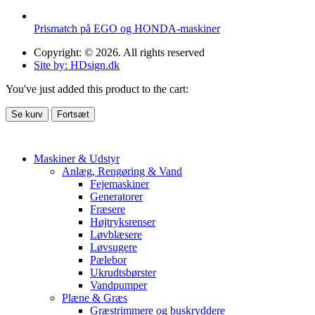
Prismatch på EGO og HONDA-maskiner
Copyright: © 2026. All rights reserved
Site by: HDsign.dk
You've just added this product to the cart:
Se kurv
Fortsæt
Maskiner & Udstyr
Anlæg, Rengøring & Vand
Fejemaskiner
Generatorer
Fræsere
Højtryksrenser
Løvblæsere
Løvsugere
Pælebor
Ukrudtsbørster
Vandpumper
Plæne & Græs
Græstrimmere og buskryddere