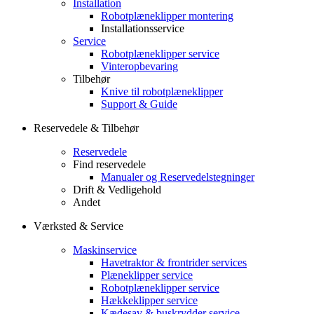
Installation
Robotplæneklipper montering
Installationsservice
Service
Robotplæneklipper service
Vinteropbevaring
Tilbehør
Knive til robotplæneklipper
Support & Guide
Reservedele & Tilbehør
Reservedele
Find reservedele
Manualer og Reservedelstegninger
Drift & Vedligehold
Andet
Værksted & Service
Maskinservice
Havetraktor & frontrider services
Plæneklipper service
Robotplæneklipper service
Hækkeklipper service
Kædesav & buskrydder service