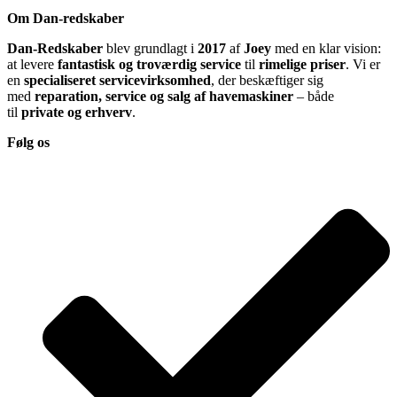
Om Dan-redskaber
Dan-Redskaber
blev grundlagt i
2017
af
Joey
med en klar vision:
at levere
fantastisk og troværdig service
til
rimelige priser
. Vi er
en
specialiseret servicevirksomhed
, der beskæftiger sig
med
reparation, service og salg af havemaskiner
– både
til
private og erhverv
.
Følg os