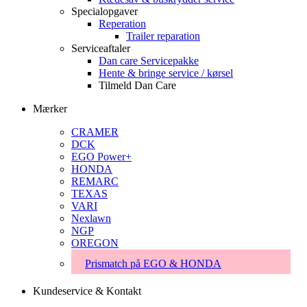
Specialopgaver
Reperation
Trailer reparation
Serviceaftaler
Dan care Servicepakke
Hente & bringe service / kørsel
Tilmeld Dan Care
Mærker
CRAMER
DCK
EGO Power+
HONDA
REMARC
TEXAS
VARI
Nexlawn
NGP
OREGON
Prismatch på EGO & HONDA
Kundeservice & Kontakt