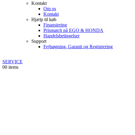
Kontakt
Om os
Kontakt
Hjælp til køb
Finansiering
Prismatch på EGO & HONDA
Handelsbetingelser
Support
Fejlsøgning, Garanti og Registrering
SERVICE
0
0 items