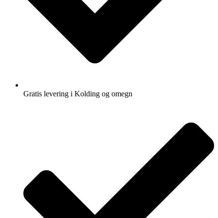
Gratis levering i Kolding og omegn