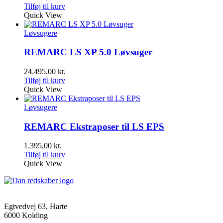
Tilføj til kurv
Quick View
Løvsugere
REMARC LS XP 5.0 Løvsuger
24.495,00
kr.
Tilføj til kurv
Quick View
Løvsugere
REMARC Ekstraposer til LS EPS
1.395,00
kr.
Tilføj til kurv
Quick View
Egtvedvej 63, Harte
6000 Kolding