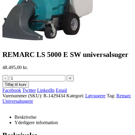
REMARC LS 5000 E SW universalsuger
48.495,00
kr.
-
+
Tilføj til kurv
Facebook
Twitter
LinkedIn
Email
Varenummer (SKU):
R-1429434
Kategori:
Løvsugere
Tag:
Remarc
Universalsugere
Beskrivelse
Yderligere information