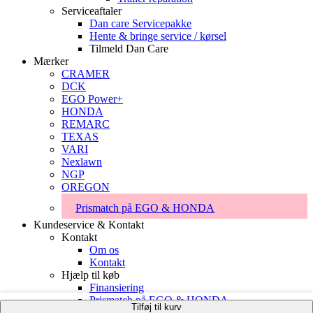
Serviceaftaler
Dan care Servicepakke
Hente & bringe service / kørsel
Tilmeld Dan Care
Mærker
CRAMER
DCK
EGO Power+
HONDA
REMARC
TEXAS
VARI
Nexlawn
NGP
OREGON
Prismatch på EGO & HONDA
Kundeservice & Kontakt
Kontakt
Om os
Kontakt
Hjælp til køb
Finansiering
Prismatch på EGO & HONDA
Tilføj til kurv
Handelsbetingelser