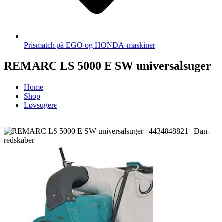
Prismatch på EGO og HONDA-maskiner
REMARC LS 5000 E SW universalsuger
Home
Shop
Løvsugere