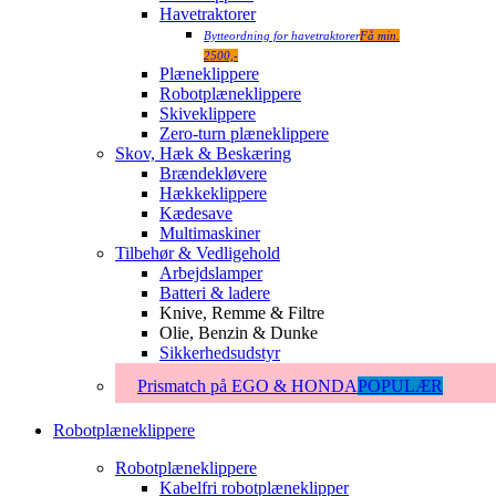
Havetraktorer
Bytteordning for havetraktorer
Få min.
2500,-
Plæneklippere
Robotplæneklippere
Skiveklippere
Zero-turn plæneklippere
Skov, Hæk & Beskæring
Brændekløvere
Hækkeklippere
Kædesave
Multimaskiner
Tilbehør & Vedligehold
Arbejdslamper
Batteri & ladere
Knive, Remme & Filtre
Olie, Benzin & Dunke
Sikkerhedsudstyr
Prismatch på EGO & HONDA
POPULÆR
Robotplæneklippere
Robotplæneklippere
Kabelfri robotplæneklipper