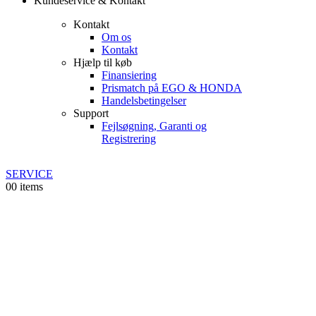
Kundeservice & Kontakt
Kontakt
Om os
Kontakt
Hjælp til køb
Finansiering
Prismatch på EGO & HONDA
Handelsbetingelser
Support
Fejlsøgning, Garanti og
Registrering
SERVICE
0
0 items