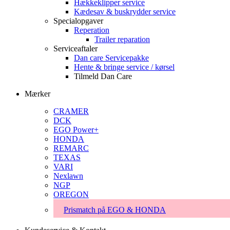
Hækkeklipper service
Kædesav & buskrydder service
Specialopgaver
Reperation
Trailer reparation
Serviceaftaler
Dan care Servicepakke
Hente & bringe service / kørsel
Tilmeld Dan Care
Mærker
CRAMER
DCK
EGO Power+
HONDA
REMARC
TEXAS
VARI
Nexlawn
NGP
OREGON
Prismatch på EGO & HONDA