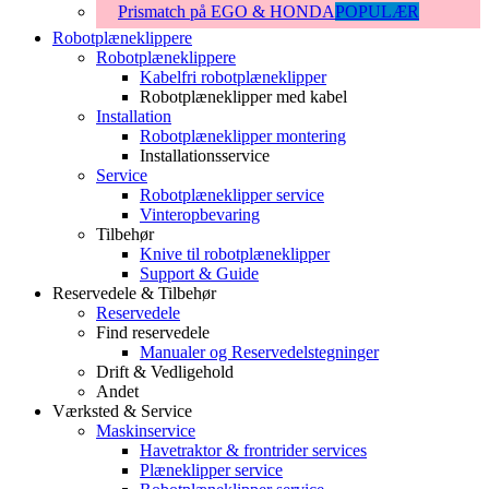
Prismatch på EGO & HONDA
POPULÆR
Robotplæneklippere
Robotplæneklippere
Kabelfri robotplæneklipper
Robotplæneklipper med kabel
Installation
Robotplæneklipper montering
Installationsservice
Service
Robotplæneklipper service
Vinteropbevaring
Tilbehør
Knive til robotplæneklipper
Support & Guide
Reservedele & Tilbehør
Reservedele
Find reservedele
Manualer og Reservedelstegninger
Drift & Vedligehold
Andet
Værksted & Service
Maskinservice
Havetraktor & frontrider services
Plæneklipper service