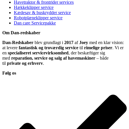
Havetraktor & frontrider services
Hækkeklipper service
Kædesav & buskrydder service
Robotplæneklipper service
Dan care Servicepakke
Om Dan-redskaber
Dan-Redskaber
blev grundlagt i
2017
af
Joey
med en klar vision:
at levere
fantastisk og troværdig service
til
rimelige priser
. Vi er
en
specialiseret servicevirksomhed
, der beskæftiger sig
med
reparation, service og salg af havemaskiner
– både
til
private og erhverv
.
Følg os