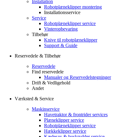
Installation
Robotplæneklipper montering
Installationsservice
Service
Robotplæneklipper service
Vinteropbevaring
Tilbehør
Knive til robotplæneklipper
Support & Guide
Reservedele & Tilbehør
Reservedele
Find reservedele
Manualer og Reservedelstegninger
Drift & Vedligehold
Andet
Værksted & Service
Maskinservice
Havetraktor & frontrider services
Plæneklipper service
Robotplæneklipper service
Hækkeklipper service
Kædesav & buskrydder service