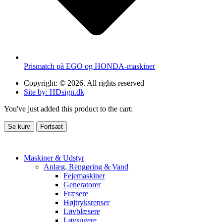
Prismatch på EGO og HONDA-maskiner
Copyright: © 2026. All rights reserved
Site by: HDsign.dk
You've just added this product to the cart:
Se kurv
Fortsæt
Maskiner & Udstyr
Anlæg, Rengøring & Vand
Fejemaskiner
Generatorer
Fræsere
Højtryksrenser
Løvblæsere
Løvsugere