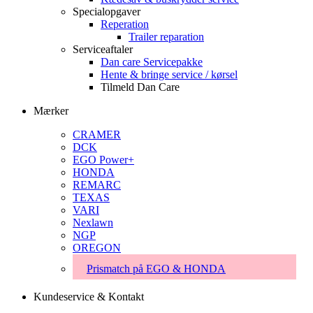
Specialopgaver
Reperation
Trailer reparation
Serviceaftaler
Dan care Servicepakke
Hente & bringe service / kørsel
Tilmeld Dan Care
Mærker
CRAMER
DCK
EGO Power+
HONDA
REMARC
TEXAS
VARI
Nexlawn
NGP
OREGON
Prismatch på EGO & HONDA
Kundeservice & Kontakt