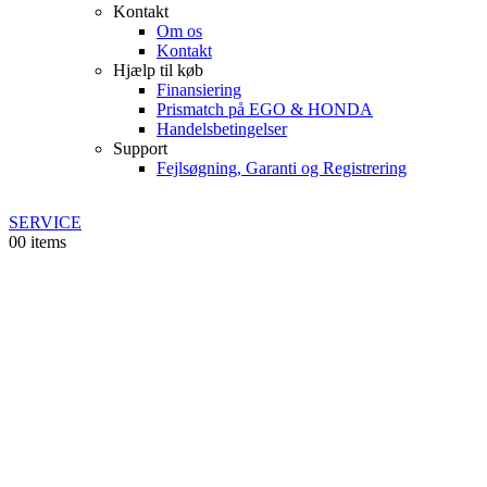
Kontakt
Om os
Kontakt
Hjælp til køb
Finansiering
Prismatch på EGO & HONDA
Handelsbetingelser
Support
Fejlsøgning, Garanti og Registrering
SERVICE
0
0 items