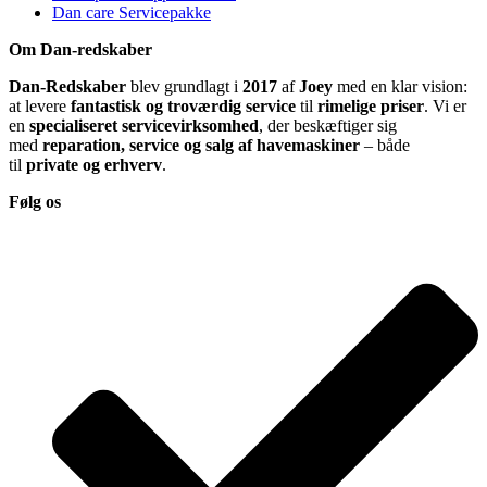
Dan care Servicepakke
Om Dan-redskaber
Dan-Redskaber
blev grundlagt i
2017
af
Joey
med en klar vision:
at levere
fantastisk og troværdig service
til
rimelige priser
. Vi er
en
specialiseret servicevirksomhed
, der beskæftiger sig
med
reparation, service og salg af havemaskiner
– både
til
private og erhverv
.
Følg os