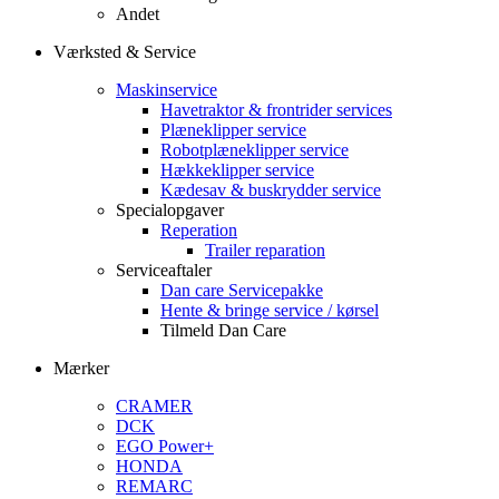
Andet
Værksted & Service
Maskinservice
Havetraktor & frontrider services
Plæneklipper service
Robotplæneklipper service
Hækkeklipper service
Kædesav & buskrydder service
Specialopgaver
Reperation
Trailer reparation
Serviceaftaler
Dan care Servicepakke
Hente & bringe service / kørsel
Tilmeld Dan Care
Mærker
CRAMER
DCK
EGO Power+
HONDA
REMARC