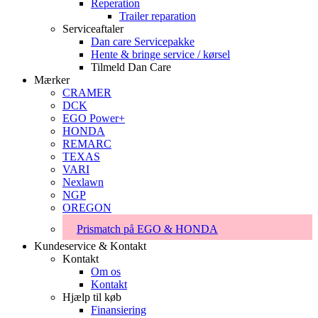
Reperation
Trailer reparation
Serviceaftaler
Dan care Servicepakke
Hente & bringe service / kørsel
Tilmeld Dan Care
Mærker
CRAMER
DCK
EGO Power+
HONDA
REMARC
TEXAS
VARI
Nexlawn
NGP
OREGON
Prismatch på EGO & HONDA
Kundeservice & Kontakt
Kontakt
Om os
Kontakt
Hjælp til køb
Finansiering