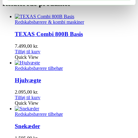
Relaterede produkter
Redskabsbærere & kombi maskiner
TEXAS Combi 800B Basis
7.499,00
kr.
Tilføj til kurv
Quick View
Redskabsbærere tilbehør
Hjulvægte
2.095,00
kr.
Tilføj til kurv
Quick View
Redskabsbærere tilbehør
Snekæder