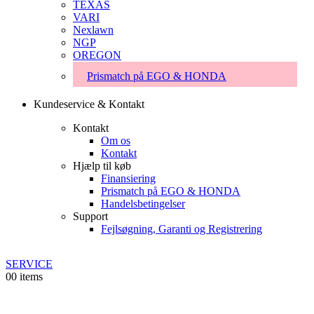
TEXAS
VARI
Nexlawn
NGP
OREGON
Prismatch på EGO & HONDA
Kundeservice & Kontakt
Kontakt
Om os
Kontakt
Hjælp til køb
Finansiering
Prismatch på EGO & HONDA
Handelsbetingelser
Support
Fejlsøgning, Garanti og Registrering
SERVICE
0
0 items