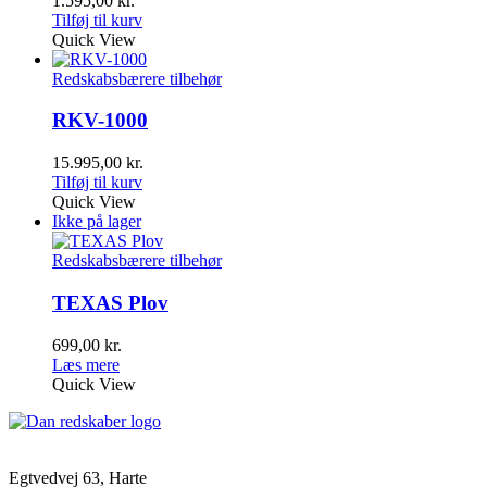
1.595,00
kr.
Tilføj til kurv
Quick View
Redskabsbærere tilbehør
RKV-1000
15.995,00
kr.
Tilføj til kurv
Quick View
Ikke på lager
Redskabsbærere tilbehør
TEXAS Plov
699,00
kr.
Læs mere
Quick View
Egtvedvej 63, Harte