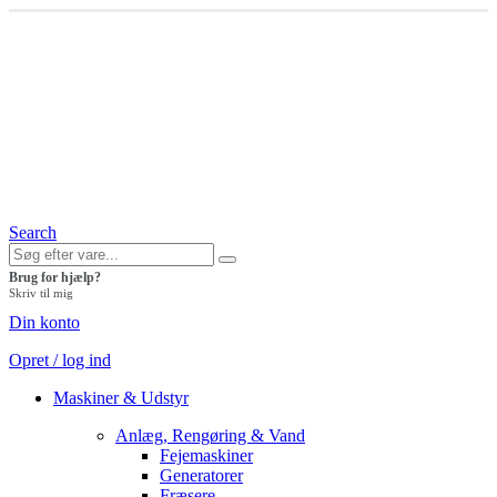
Search
Brug for hjælp?
Skriv til mig
Din konto
Opret / log ind
Maskiner & Udstyr
Anlæg, Rengøring & Vand
Fejemaskiner
Generatorer
Fræsere