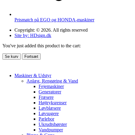
Prismatch på EGO og HONDA-maskiner
Copyright: © 2026. All rights reserved
Site by: HDsign.dk
You've just added this product to the cart:
Se kurv
Fortsæt
Maskiner & Udstyr
Anlæg, Rengøring & Vand
Fejemaskiner
Generatorer
Fræsere
Højtryksrenser
Løvblæsere
Løvsugere
Pælebor
Ukrudtsbørster
Vandpumper