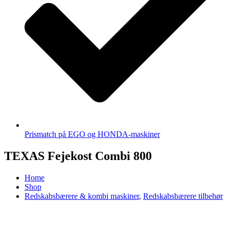
Prismatch på EGO og HONDA-maskiner
TEXAS Fejekost Combi 800
Home
Shop
Redskabsbærere & kombi maskiner
,
Redskabsbærere tilbehør