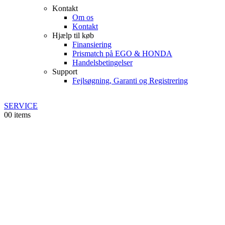
Kontakt
Om os
Kontakt
Hjælp til køb
Finansiering
Prismatch på EGO & HONDA
Handelsbetingelser
Support
Fejlsøgning, Garanti og Registrering
SERVICE
0
0 items