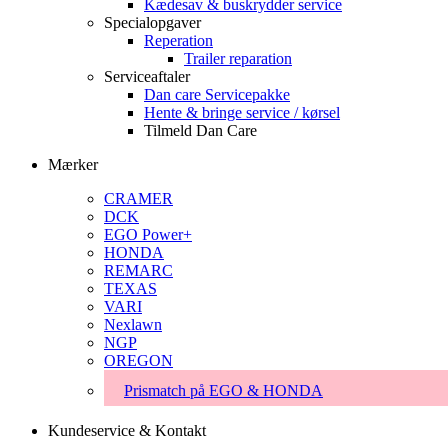
Kædesav & buskrydder service
Specialopgaver
Reperation
Trailer reparation
Serviceaftaler
Dan care Servicepakke
Hente & bringe service / kørsel
Tilmeld Dan Care
Mærker
CRAMER
DCK
EGO Power+
HONDA
REMARC
TEXAS
VARI
Nexlawn
NGP
OREGON
Prismatch på EGO & HONDA
Kundeservice & Kontakt