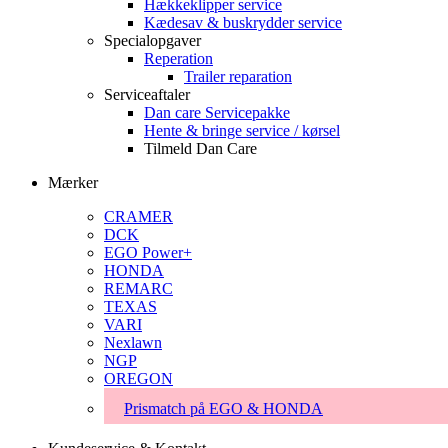
Hækkeklipper service
Kædesav & buskrydder service
Specialopgaver
Reperation
Trailer reparation
Serviceaftaler
Dan care Servicepakke
Hente & bringe service / kørsel
Tilmeld Dan Care
Mærker
CRAMER
DCK
EGO Power+
HONDA
REMARC
TEXAS
VARI
Nexlawn
NGP
OREGON
Prismatch på EGO & HONDA