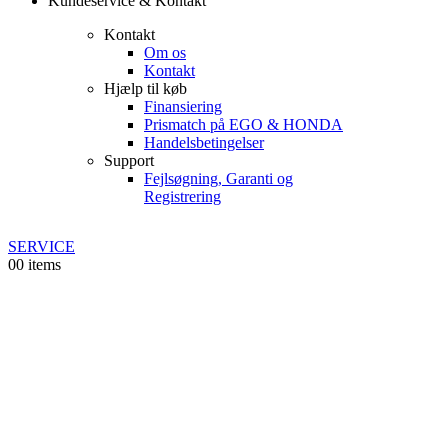
Kundeservice & Kontakt
Kontakt
Om os
Kontakt
Hjælp til køb
Finansiering
Prismatch på EGO & HONDA
Handelsbetingelser
Support
Fejlsøgning, Garanti og
Registrering
SERVICE
0
0 items