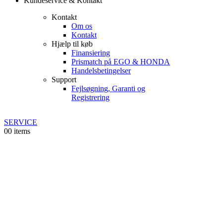
Kundeservice & Kontakt
Kontakt
Om os
Kontakt
Hjælp til køb
Finansiering
Prismatch på EGO & HONDA
Handelsbetingelser
Support
Fejlsøgning, Garanti og
Registrering
SERVICE
0
0 items