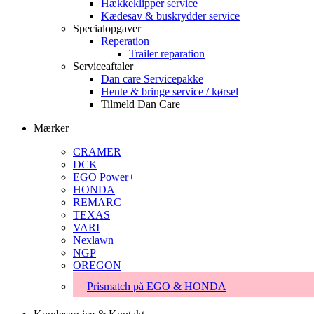
Hækkeklipper service
Kædesav & buskrydder service
Specialopgaver
Reperation
Trailer reparation
Serviceaftaler
Dan care Servicepakke
Hente & bringe service / kørsel
Tilmeld Dan Care
Mærker
CRAMER
DCK
EGO Power+
HONDA
REMARC
TEXAS
VARI
Nexlawn
NGP
OREGON
Prismatch på EGO & HONDA