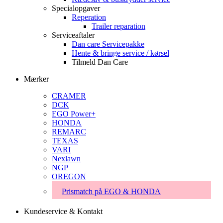
Specialopgaver
Reperation
Trailer reparation
Serviceaftaler
Dan care Servicepakke
Hente & bringe service / kørsel
Tilmeld Dan Care
Mærker
CRAMER
DCK
EGO Power+
HONDA
REMARC
TEXAS
VARI
Nexlawn
NGP
OREGON
Prismatch på EGO & HONDA
Kundeservice & Kontakt