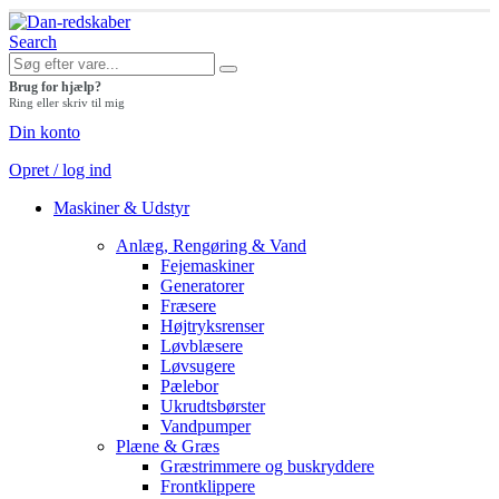
Search
Brug for hjælp?
Ring eller skriv til mig
Din konto
Opret / log ind
Maskiner & Udstyr
Anlæg, Rengøring & Vand
Fejemaskiner
Generatorer
Fræsere
Højtryksrenser
Løvblæsere
Løvsugere
Pælebor
Ukrudtsbørster
Vandpumper
Plæne & Græs
Græstrimmere og buskryddere
Frontklippere