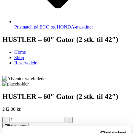
Prismatch på EGO og HONDA-maskiner
HUSTLER – 60″ Gator (2 stk. til 42″)
Home
Shop
Reservedele
HUSTLER – 60″ Gator (2 stk. til 42″)
242,00
kr.
-
+
Tilføj til kurv
Facebook
Twitter
LinkedIn
Email