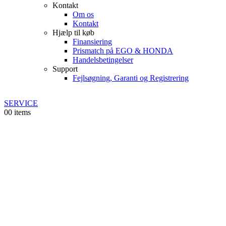
Kontakt
Om os
Kontakt
Hjælp til køb
Finansiering
Prismatch på EGO & HONDA
Handelsbetingelser
Support
Fejlsøgning, Garanti og Registrering
SERVICE
0
0 items