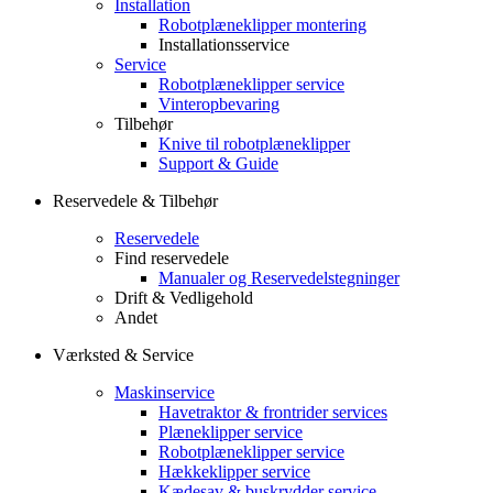
Installation
Robotplæneklipper montering
Installationsservice
Service
Robotplæneklipper service
Vinteropbevaring
Tilbehør
Knive til robotplæneklipper
Support & Guide
Reservedele & Tilbehør
Reservedele
Find reservedele
Manualer og Reservedelstegninger
Drift & Vedligehold
Andet
Værksted & Service
Maskinservice
Havetraktor & frontrider services
Plæneklipper service
Robotplæneklipper service
Hækkeklipper service
Kædesav & buskrydder service