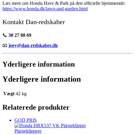
Læs mere om Honda Have & Park på den officielle hjemmeside:
https://www.honda.dk/lawn-and-garden.html
Kontakt Dan-redskaber
📞
30 27 88 69
📧
joey@dan-redskaber.dk
Yderligere information
Yderligere information
Vægt
42 kg
Relaterede produkter
GOD PRIS
Plæneklippere