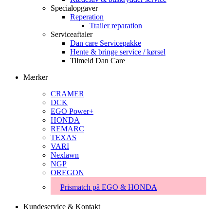
Specialopgaver
Reperation
Trailer reparation
Serviceaftaler
Dan care Servicepakke
Hente & bringe service / kørsel
Tilmeld Dan Care
Mærker
CRAMER
DCK
EGO Power+
HONDA
REMARC
TEXAS
VARI
Nexlawn
NGP
OREGON
Prismatch på EGO & HONDA
Kundeservice & Kontakt