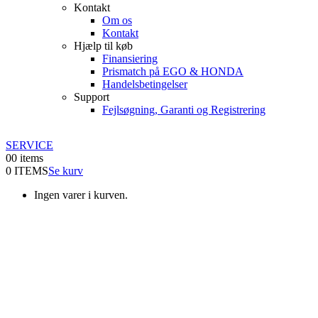
Kontakt
Om os
Kontakt
Hjælp til køb
Finansiering
Prismatch på EGO & HONDA
Handelsbetingelser
Support
Fejlsøgning, Garanti og Registrering
SERVICE
0
0 items
0 ITEMS
Se kurv
Ingen varer i kurven.