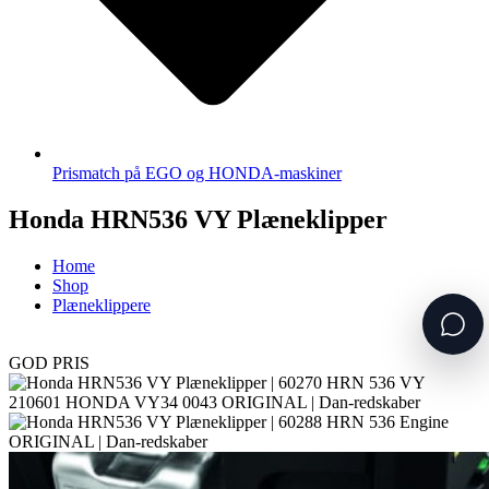
Prismatch på EGO og HONDA-maskiner
Honda HRN536 VY Plæneklipper
Home
Shop
Plæneklippere
GOD PRIS