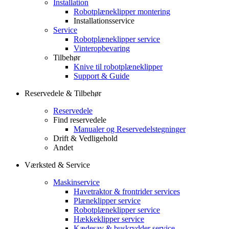
Installation
Robotplæneklipper montering
Installationsservice
Service
Robotplæneklipper service
Vinteropbevaring
Tilbehør
Knive til robotplæneklipper
Support & Guide
Reservedele & Tilbehør
Reservedele
Find reservedele
Manualer og Reservedelstegninger
Drift & Vedligehold
Andet
Værksted & Service
Maskinservice
Havetraktor & frontrider services
Plæneklipper service
Robotplæneklipper service
Hækkeklipper service
Kædesav & buskrydder service