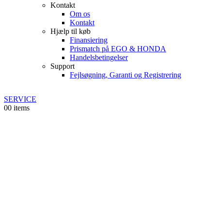
Kontakt
Om os
Kontakt
Hjælp til køb
Finansiering
Prismatch på EGO & HONDA
Handelsbetingelser
Support
Fejlsøgning, Garanti og Registrering
SERVICE
0
0 items