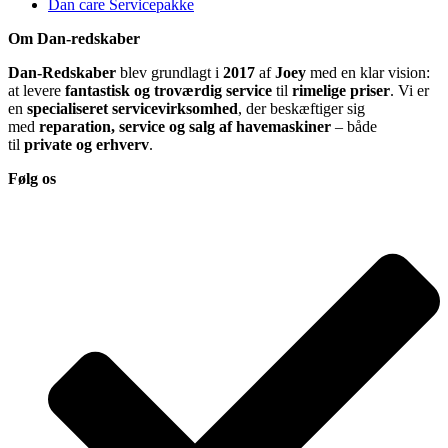
Dan care Servicepakke
Om Dan-redskaber
Dan-Redskaber
blev grundlagt i
2017
af
Joey
med en klar vision:
at levere
fantastisk og troværdig service
til
rimelige priser
. Vi er
en
specialiseret servicevirksomhed
, der beskæftiger sig
med
reparation, service og salg af havemaskiner
– både
til
private og erhverv
.
Følg os