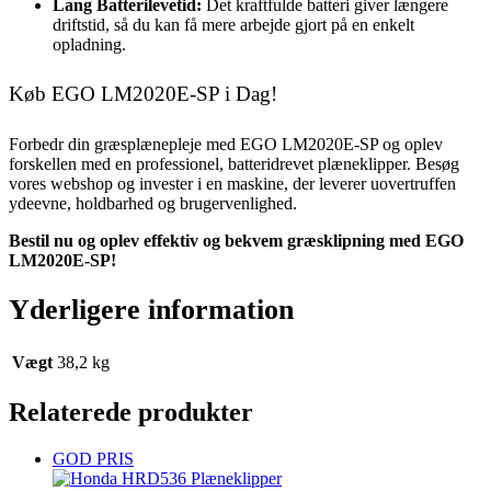
Lang Batterilevetid:
Det kraftfulde batteri giver længere
driftstid, så du kan få mere arbejde gjort på en enkelt
opladning.
Køb EGO LM2020E-SP i Dag!
Forbedr din græsplænepleje med EGO LM2020E-SP og oplev
forskellen med en professionel, batteridrevet plæneklipper. Besøg
vores webshop og invester i en maskine, der leverer uovertruffen
ydeevne, holdbarhed og brugervenlighed.
Bestil nu og oplev effektiv og bekvem græsklipning med EGO
LM2020E-SP!
Yderligere information
Vægt
38,2 kg
Relaterede produkter
GOD PRIS