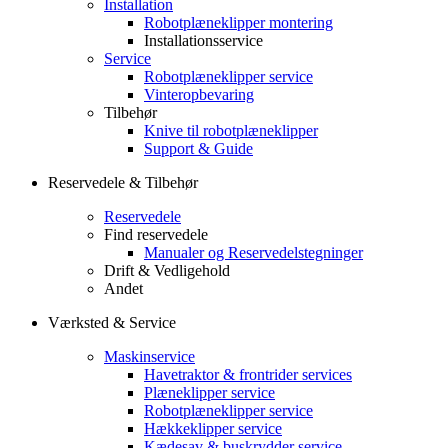
Installation
Robotplæneklipper montering
Installationsservice
Service
Robotplæneklipper service
Vinteropbevaring
Tilbehør
Knive til robotplæneklipper
Support & Guide
Reservedele & Tilbehør
Reservedele
Find reservedele
Manualer og Reservedelstegninger
Drift & Vedligehold
Andet
Værksted & Service
Maskinservice
Havetraktor & frontrider services
Plæneklipper service
Robotplæneklipper service
Hækkeklipper service
Kædesav & buskrydder service