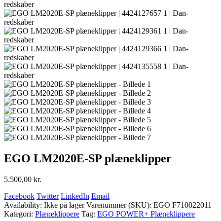
EGO LM2020E-SP plæneklipper
5.500,00
kr.
Facebook
Twitter
LinkedIn
Email
Availability:
Ikke på lager
Varenummer (SKU):
EGO F710022011
Kategori:
Plæneklippere
Tag:
EGO POWER+ Plæneklippere