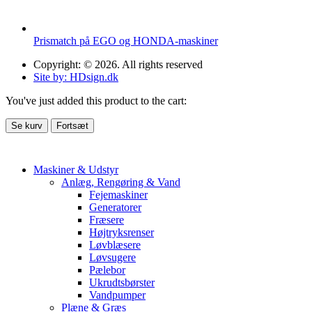
Prismatch på EGO og HONDA-maskiner
Copyright: © 2026. All rights reserved
Site by: HDsign.dk
You've just added this product to the cart:
Se kurv
Fortsæt
Maskiner & Udstyr
Anlæg, Rengøring & Vand
Fejemaskiner
Generatorer
Fræsere
Højtryksrenser
Løvblæsere
Løvsugere
Pælebor
Ukrudtsbørster
Vandpumper
Plæne & Græs