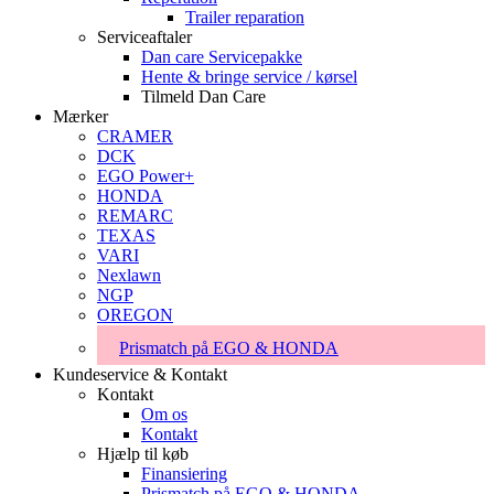
Trailer reparation
Serviceaftaler
Dan care Servicepakke
Hente & bringe service / kørsel
Tilmeld Dan Care
Mærker
CRAMER
DCK
EGO Power+
HONDA
REMARC
TEXAS
VARI
Nexlawn
NGP
OREGON
Prismatch på EGO & HONDA
Kundeservice & Kontakt
Kontakt
Om os
Kontakt
Hjælp til køb
Finansiering
Prismatch på EGO & HONDA