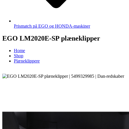
Prismatch på EGO og HONDA-maskiner
EGO LM2020E-SP plæneklipper
Home
Shop
Plæneklippere