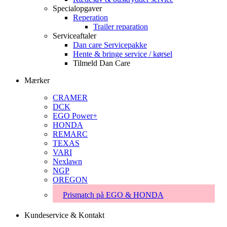
Specialopgaver
Reperation
Trailer reparation
Serviceaftaler
Dan care Servicepakke
Hente & bringe service / kørsel
Tilmeld Dan Care
Mærker
CRAMER
DCK
EGO Power+
HONDA
REMARC
TEXAS
VARI
Nexlawn
NGP
OREGON
Prismatch på EGO & HONDA
Kundeservice & Kontakt