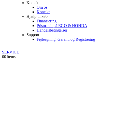
Kontakt
Om os
Kontakt
Hjælp til køb
Finansiering
Prismatch på EGO & HONDA
Handelsbetingelser
Support
Fejlsøgning, Garanti og Registrering
SERVICE
0
0 items