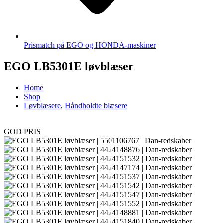
Prismatch på EGO og HONDA-maskiner
EGO LB5301E løvblæser
Home
Shop
Løvblæsere
,
Håndholdte blæsere
GOD PRIS