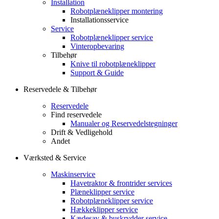
Installation
Robotplæneklipper montering
Installationsservice
Service
Robotplæneklipper service
Vinteropbevaring
Tilbehør
Knive til robotplæneklipper
Support & Guide
Reservedele & Tilbehør
Reservedele
Find reservedele
Manualer og Reservedelstegninger
Drift & Vedligehold
Andet
Værksted & Service
Maskinservice
Havetraktor & frontrider services
Plæneklipper service
Robotplæneklipper service
Hækkeklipper service
Kædesav & buskrydder service