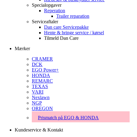
Specialopgaver
Reperation
Trailer reparation
Serviceaftaler
Dan care Servicepakke
Hente & bringe service / kørsel
Tilmeld Dan Care
Mærker
CRAMER
DCK
EGO Power+
HONDA
REMARC
TEXAS
VARI
Nexlawn
NGP
OREGON
Prismatch på EGO & HONDA
Kundeservice & Kontakt