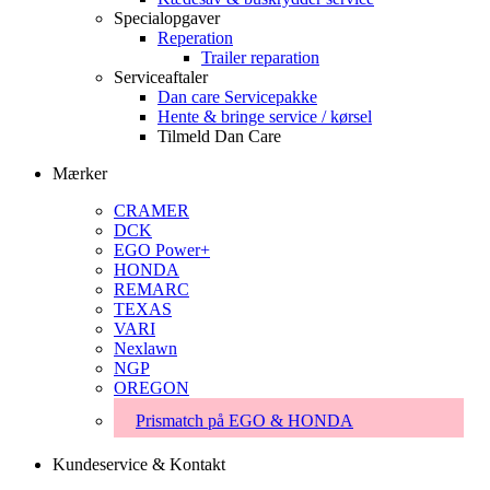
Specialopgaver
Reperation
Trailer reparation
Serviceaftaler
Dan care Servicepakke
Hente & bringe service / kørsel
Tilmeld Dan Care
Mærker
CRAMER
DCK
EGO Power+
HONDA
REMARC
TEXAS
VARI
Nexlawn
NGP
OREGON
Prismatch på EGO & HONDA
Kundeservice & Kontakt