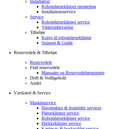
Installation
Robotplæneklipper montering
Installationsservice
Service
Robotplæneklipper service
Vinteropbevaring
Tilbehør
Knive til robotplæneklipper
Support & Guide
Reservedele & Tilbehør
Reservedele
Find reservedele
Manualer og Reservedelstegninger
Drift & Vedligehold
Andet
Værksted & Service
Maskinservice
Havetraktor & frontrider services
Plæneklipper service
Robotplæneklipper service
Hækkeklipper service
Kædesav & buskrydder service