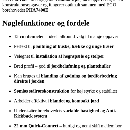
konstruktionsopgaver og fungerer optimalt sammen med EGO
borehovedet
PHA7400E
.
Nøglefunktioner og fordele
15 cm diameter
– ideelt allround-valg til mange opgaver
Perfekt til
plantning af buske, hække og unge træer
Velegnet til
installation af hegnspæle og stolper
Bred profil – god til
jordbeluftning og plantehuller
Kan bruges til
blanding af gødning og jordforbedring
direkte i jorden
Sømløs stålrørskonstruktion
for høj styrke og stabilitet
Arbejder effektivt i
blandet og kompakt jord
Understøtter borehovedets
variable hastighed og Anti-
Kickback system
22 mm Quick-Connect
– hurtigt og nemt skift mellem bor