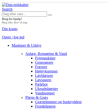
Search
Brug for hjælp?
Ring eller skriv til mig
Din konto
Opret / log ind
Maskiner & Udstyr
Anlæg, Rengøring & Vand
Fejemaskiner
Generatorer
Fræsere
Højtryksrenser
Løvblæsere
Løvsugere
Pælebor
Ukrudtsbørster
Vandpumper
Plæne & Græs
Græstrimmere og buskryddere
Frontklippere