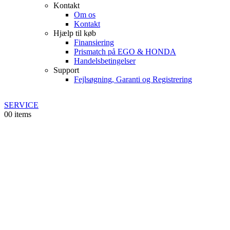
Kontakt
Om os
Kontakt
Hjælp til køb
Finansiering
Prismatch på EGO & HONDA
Handelsbetingelser
Support
Fejlsøgning, Garanti og Registrering
SERVICE
0
0 items