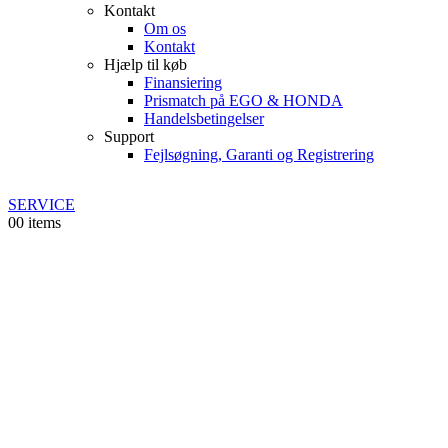
Kontakt
Om os
Kontakt
Hjælp til køb
Finansiering
Prismatch på EGO & HONDA
Handelsbetingelser
Support
Fejlsøgning, Garanti og Registrering
SERVICE
0
0 items