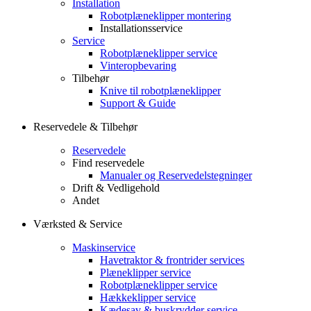
Installation
Robotplæneklipper montering
Installationsservice
Service
Robotplæneklipper service
Vinteropbevaring
Tilbehør
Knive til robotplæneklipper
Support & Guide
Reservedele & Tilbehør
Reservedele
Find reservedele
Manualer og Reservedelstegninger
Drift & Vedligehold
Andet
Værksted & Service
Maskinservice
Havetraktor & frontrider services
Plæneklipper service
Robotplæneklipper service
Hækkeklipper service
Kædesav & buskrydder service