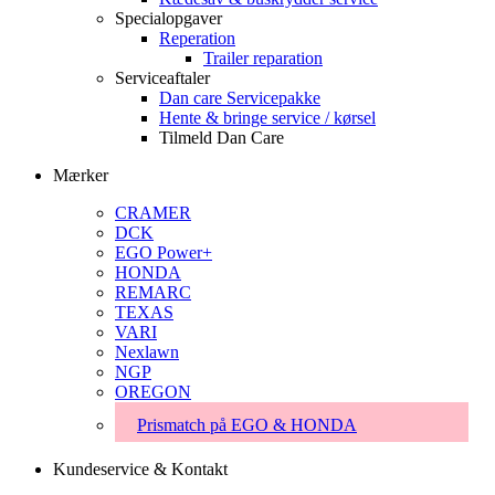
Specialopgaver
Reperation
Trailer reparation
Serviceaftaler
Dan care Servicepakke
Hente & bringe service / kørsel
Tilmeld Dan Care
Mærker
CRAMER
DCK
EGO Power+
HONDA
REMARC
TEXAS
VARI
Nexlawn
NGP
OREGON
Prismatch på EGO & HONDA
Kundeservice & Kontakt