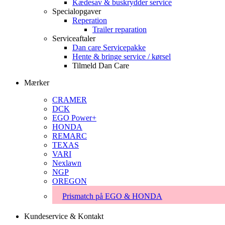
Kædesav & buskrydder service
Specialopgaver
Reperation
Trailer reparation
Serviceaftaler
Dan care Servicepakke
Hente & bringe service / kørsel
Tilmeld Dan Care
Mærker
CRAMER
DCK
EGO Power+
HONDA
REMARC
TEXAS
VARI
Nexlawn
NGP
OREGON
Prismatch på EGO & HONDA
Kundeservice & Kontakt