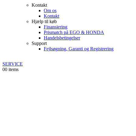
Kontakt
Om os
Kontakt
Hjælp til køb
Finansiering
Prismatch på EGO & HONDA
Handelsbetingelser
Support
Fejlsøgning, Garanti og Registrering
SERVICE
0
0 items