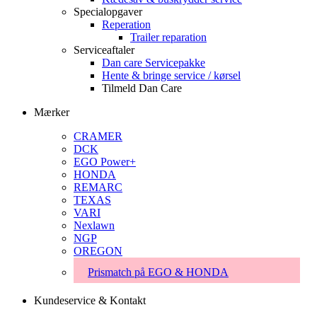
Specialopgaver
Reperation
Trailer reparation
Serviceaftaler
Dan care Servicepakke
Hente & bringe service / kørsel
Tilmeld Dan Care
Mærker
CRAMER
DCK
EGO Power+
HONDA
REMARC
TEXAS
VARI
Nexlawn
NGP
OREGON
Prismatch på EGO & HONDA
Kundeservice & Kontakt