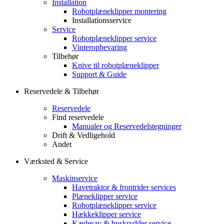
Installation
Robotplæneklipper montering
Installationsservice
Service
Robotplæneklipper service
Vinteropbevaring
Tilbehør
Knive til robotplæneklipper
Support & Guide
Reservedele & Tilbehør
Reservedele
Find reservedele
Manualer og Reservedelstegninger
Drift & Vedligehold
Andet
Værksted & Service
Maskinservice
Havetraktor & frontrider services
Plæneklipper service
Robotplæneklipper service
Hækkeklipper service
Kædesav & buskrydder service