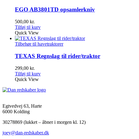
EGO AB3801TD opsamlerkniv
500,00
kr.
Tilføj til kurv
Quick View
Tilbehør til havetraktorer
TEXAS Regnslag til rider/traktor
299,00
kr.
Tilføj til kurv
Quick View
Egtvedvej 63, Harte
6000 Kolding
30278869 (lukket – åbner i morgen kl. 12)
joey@dan-redskaber.dk