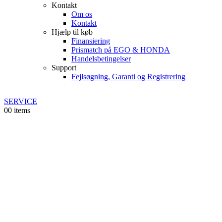
Kontakt
Om os
Kontakt
Hjælp til køb
Finansiering
Prismatch på EGO & HONDA
Handelsbetingelser
Support
Fejlsøgning, Garanti og Registrering
SERVICE
0
0 items