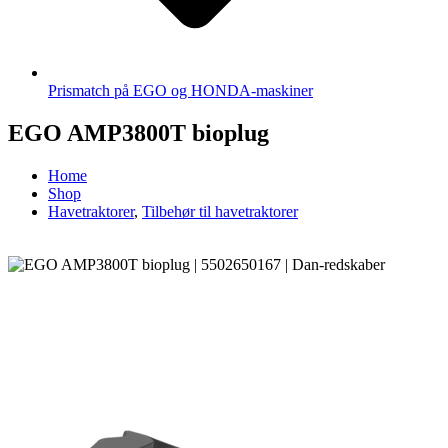
Prismatch på EGO og HONDA-maskiner
EGO AMP3800T bioplug
Home
Shop
Havetraktorer
,
Tilbehør til havetraktorer