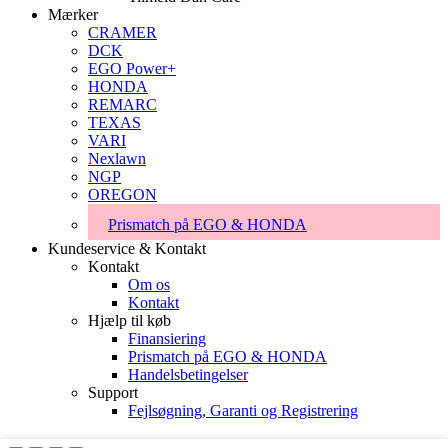
Mærker
CRAMER
DCK
EGO Power+
HONDA
REMARC
TEXAS
VARI
Nexlawn
NGP
OREGON
Prismatch på EGO & HONDA
Kundeservice & Kontakt
Kontakt
Om os
Kontakt
Hjælp til køb
Finansiering
Prismatch på EGO & HONDA
Handelsbetingelser
Support
Fejlsøgning, Garanti og Registrering