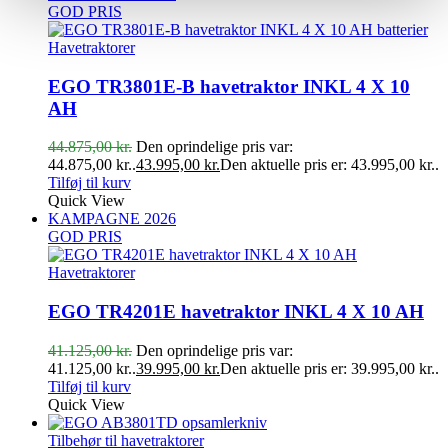
GOD PRIS
Havetraktorer
EGO TR3801E-B havetraktor INKL 4 X 10
AH
44.875,00
kr.
Den oprindelige pris var:
44.875,00 kr..
43.995,00
kr.
Den aktuelle pris er: 43.995,00 kr..
Tilføj til kurv
Quick View
KAMPAGNE 2026
GOD PRIS
Havetraktorer
EGO TR4201E havetraktor INKL 4 X 10 AH
41.125,00
kr.
Den oprindelige pris var:
41.125,00 kr..
39.995,00
kr.
Den aktuelle pris er: 39.995,00 kr..
Tilføj til kurv
Quick View
Tilbehør til havetraktorer