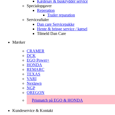
Kædesav & buskrydder service
Specialopgaver
Reperation
Trailer reparation
Serviceaftaler
Dan care Servicepakke
Hente & bringe service / kørsel
Tilmeld Dan Care
Mærker
CRAMER
DCK
EGO Power+
HONDA
REMARC
TEXAS
VARI
Nexlawn
NGP
OREGON
Prismatch på EGO & HONDA
Kundeservice & Kontakt