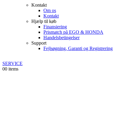
Kontakt
Om os
Kontakt
Hjælp til køb
Finansiering
Prismatch på EGO & HONDA
Handelsbetingelser
Support
Fejlsøgning, Garanti og Registrering
SERVICE
0
0 items