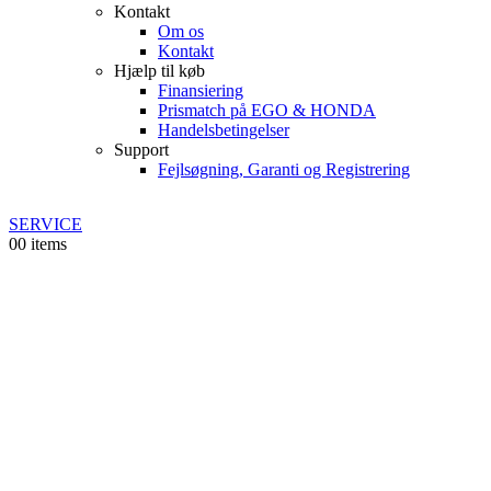
Kontakt
Om os
Kontakt
Hjælp til køb
Finansiering
Prismatch på EGO & HONDA
Handelsbetingelser
Support
Fejlsøgning, Garanti og Registrering
SERVICE
0
0 items