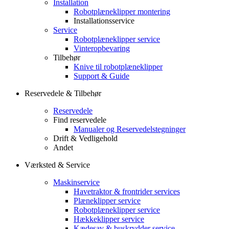
Installation
Robotplæneklipper montering
Installationsservice
Service
Robotplæneklipper service
Vinteropbevaring
Tilbehør
Knive til robotplæneklipper
Support & Guide
Reservedele & Tilbehør
Reservedele
Find reservedele
Manualer og Reservedelstegninger
Drift & Vedligehold
Andet
Værksted & Service
Maskinservice
Havetraktor & frontrider services
Plæneklipper service
Robotplæneklipper service
Hækkeklipper service
Kædesav & buskrydder service