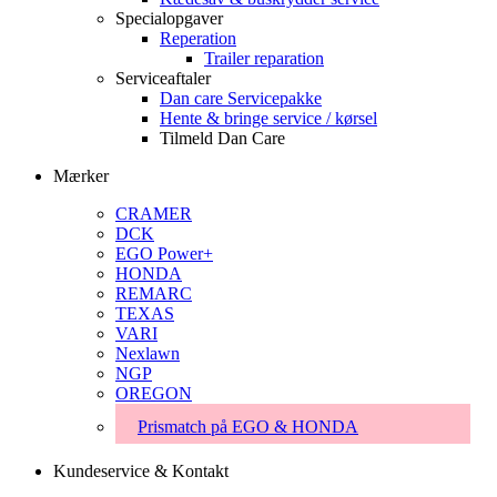
Specialopgaver
Reperation
Trailer reparation
Serviceaftaler
Dan care Servicepakke
Hente & bringe service / kørsel
Tilmeld Dan Care
Mærker
CRAMER
DCK
EGO Power+
HONDA
REMARC
TEXAS
VARI
Nexlawn
NGP
OREGON
Prismatch på EGO & HONDA
Kundeservice & Kontakt