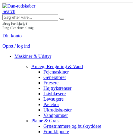
Search
Brug for hjælp?
Ring eller skriv til mig
Din konto
Opret / log ind
Maskiner & Udstyr
Anlæg, Rengøring & Vand
Fejemaskiner
Generatorer
Fræsere
Højtryksrenser
Løvblæsere
Løvsugere
Pælebor
Ukrudtsbørster
Vandpumper
Plæne & Græs
Græstrimmere og buskryddere
Frontklippere