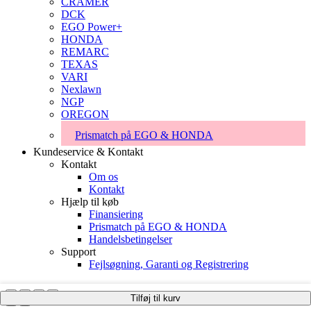
CRAMER
DCK
EGO Power+
HONDA
REMARC
TEXAS
VARI
Nexlawn
NGP
OREGON
Prismatch på EGO & HONDA
Kundeservice & Kontakt
Kontakt
Om os
Kontakt
Hjælp til køb
Finansiering
Prismatch på EGO & HONDA
Handelsbetingelser
Support
Fejlsøgning, Garanti og Registrering
Tilføj til kurv