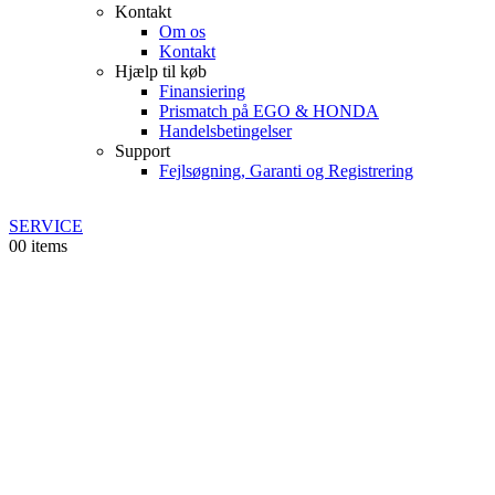
Kontakt
Om os
Kontakt
Hjælp til køb
Finansiering
Prismatch på EGO & HONDA
Handelsbetingelser
Support
Fejlsøgning, Garanti og Registrering
SERVICE
0
0 items