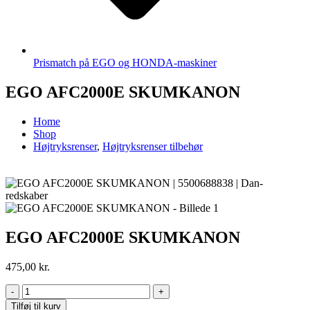
Prismatch på EGO og HONDA-maskiner
EGO AFC2000E SKUMKANON
Home
Shop
Højtryksrenser
,
Højtryksrenser tilbehør
EGO AFC2000E SKUMKANON
475,00
kr.
-
+
Tilføj til kurv