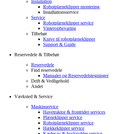
Installation
Robotplæneklipper montering
Installationsservice
Service
Robotplæneklipper service
Vinteropbevaring
Tilbehør
Knive til robotplæneklipper
Support & Guide
Reservedele & Tilbehør
Reservedele
Find reservedele
Manualer og Reservedelstegninger
Drift & Vedligehold
Andet
Værksted & Service
Maskinservice
Havetraktor & frontrider services
Plæneklipper service
Robotplæneklipper service
Hækkeklipper service
Kædesav & buskrydder service