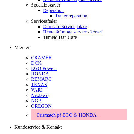
Specialopgaver
Reperation
Trailer reparation
Serviceaftaler
Dan care Servicepakke
Hente & bringe service / kørsel
Tilmeld Dan Care
Mærker
CRAMER
DCK
EGO Power+
HONDA
REMARC
TEXAS
VARI
Nexlawn
NGP
OREGON
Prismatch på EGO & HONDA
Kundeservice & Kontakt