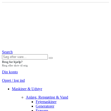
Search
Brug for hjælp?
Ring eller skriv til mig
Din konto
Opret / log ind
Maskiner & Udstyr
Anlæg, Rengøring & Vand
Fejemaskiner
Generatorer
Fræsere