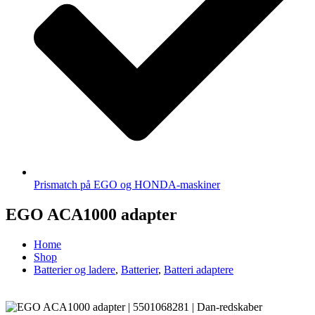
Prismatch på EGO og HONDA-maskiner
EGO ACA1000 adapter
Home
Shop
Batterier og ladere
,
Batterier
,
Batteri adaptere