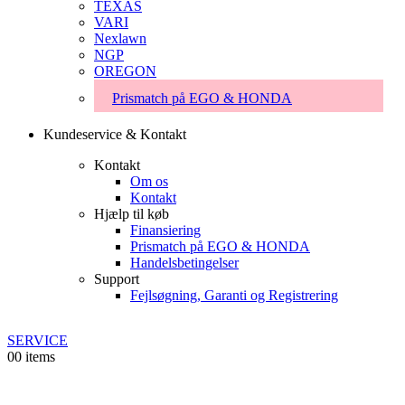
TEXAS
VARI
Nexlawn
NGP
OREGON
Prismatch på EGO & HONDA
Kundeservice & Kontakt
Kontakt
Om os
Kontakt
Hjælp til køb
Finansiering
Prismatch på EGO & HONDA
Handelsbetingelser
Support
Fejlsøgning, Garanti og Registrering
SERVICE
0
0 items