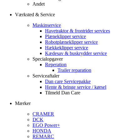
Andet
Værksted & Service
Maskinservice
Havetraktor & frontrider services
Plæneklipper service
Robotplæneklipper service
Hækkeklipper service
Kædesav & buskrydder service
Specialopgaver
Reperation
Trailer reparation
Serviceaftaler
Dan care Servicepakke
Hente & bringe service / kørsel
Tilmeld Dan Care
Mærker
CRAMER
DCK
EGO Power+
HONDA
REMARC