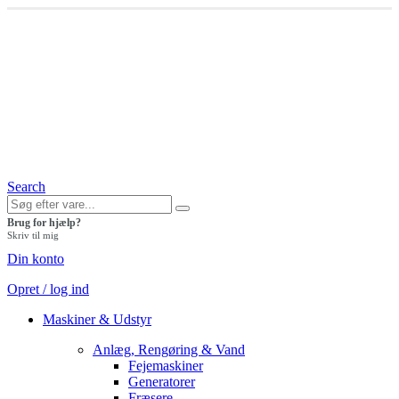
Search
Brug for hjælp?
Skriv til mig
Din konto
Opret / log ind
Maskiner & Udstyr
Anlæg, Rengøring & Vand
Fejemaskiner
Generatorer
Fræsere