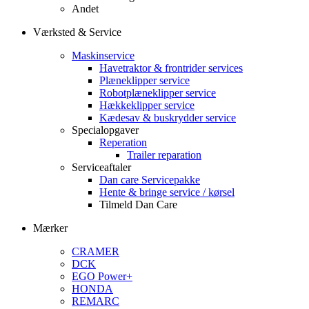
Andet
Værksted & Service
Maskinservice
Havetraktor & frontrider services
Plæneklipper service
Robotplæneklipper service
Hækkeklipper service
Kædesav & buskrydder service
Specialopgaver
Reperation
Trailer reparation
Serviceaftaler
Dan care Servicepakke
Hente & bringe service / kørsel
Tilmeld Dan Care
Mærker
CRAMER
DCK
EGO Power+
HONDA
REMARC