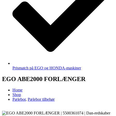
Prismatch på EGO og HONDA-maskiner
EGO ABE2000 FORLÆNGER
Home
Shop
Pælebor
,
Pælebor tilbehør