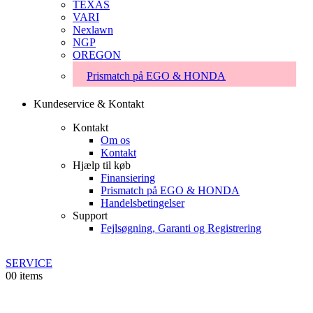
TEXAS
VARI
Nexlawn
NGP
OREGON
Prismatch på EGO & HONDA
Kundeservice & Kontakt
Kontakt
Om os
Kontakt
Hjælp til køb
Finansiering
Prismatch på EGO & HONDA
Handelsbetingelser
Support
Fejlsøgning, Garanti og Registrering
SERVICE
0
0 items