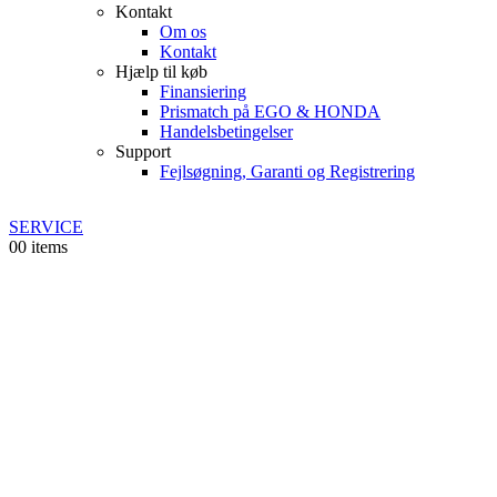
Kontakt
Om os
Kontakt
Hjælp til køb
Finansiering
Prismatch på EGO & HONDA
Handelsbetingelser
Support
Fejlsøgning, Garanti og Registrering
SERVICE
0
0 items