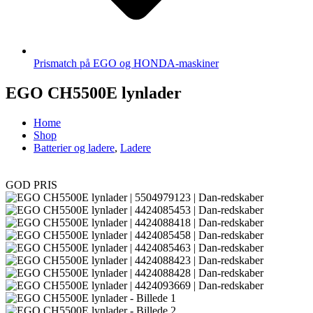
Prismatch på EGO og HONDA-maskiner
EGO CH5500E lynlader
Home
Shop
Batterier og ladere
,
Ladere
GOD PRIS