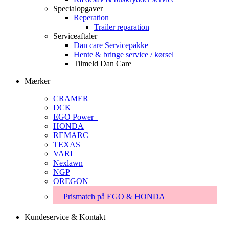
Specialopgaver
Reperation
Trailer reparation
Serviceaftaler
Dan care Servicepakke
Hente & bringe service / kørsel
Tilmeld Dan Care
Mærker
CRAMER
DCK
EGO Power+
HONDA
REMARC
TEXAS
VARI
Nexlawn
NGP
OREGON
Prismatch på EGO & HONDA
Kundeservice & Kontakt