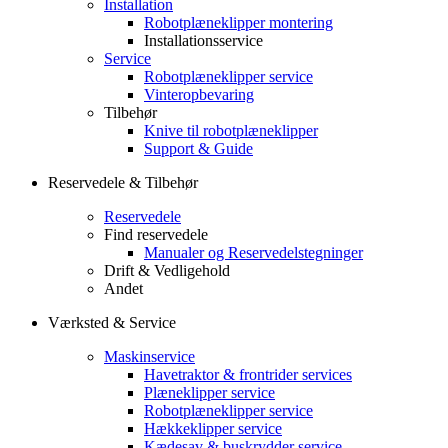
Installation
Robotplæneklipper montering
Installationsservice
Service
Robotplæneklipper service
Vinteropbevaring
Tilbehør
Knive til robotplæneklipper
Support & Guide
Reservedele & Tilbehør
Reservedele
Find reservedele
Manualer og Reservedelstegninger
Drift & Vedligehold
Andet
Værksted & Service
Maskinservice
Havetraktor & frontrider services
Plæneklipper service
Robotplæneklipper service
Hækkeklipper service
Kædesav & buskrydder service