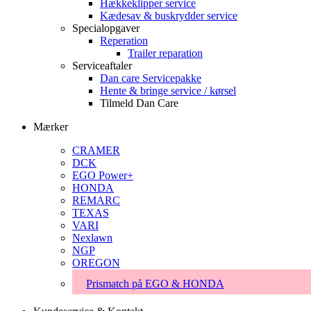
Hækkeklipper service
Kædesav & buskrydder service
Specialopgaver
Reperation
Trailer reparation
Serviceaftaler
Dan care Servicepakke
Hente & bringe service / kørsel
Tilmeld Dan Care
Mærker
CRAMER
DCK
EGO Power+
HONDA
REMARC
TEXAS
VARI
Nexlawn
NGP
OREGON
Prismatch på EGO & HONDA