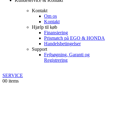
Kundeservice & Kontakt
Kontakt
Om os
Kontakt
Hjælp til køb
Finansiering
Prismatch på EGO & HONDA
Handelsbetingelser
Support
Fejlsøgning, Garanti og
Registrering
SERVICE
0
0 items