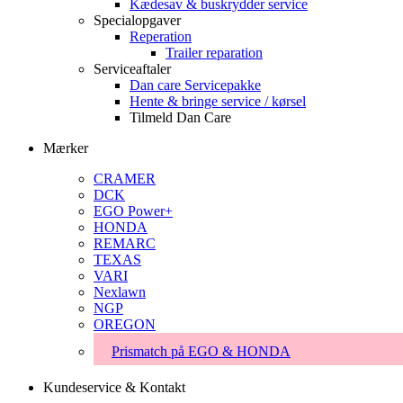
Kædesav & buskrydder service
Specialopgaver
Reperation
Trailer reparation
Serviceaftaler
Dan care Servicepakke
Hente & bringe service / kørsel
Tilmeld Dan Care
Mærker
CRAMER
DCK
EGO Power+
HONDA
REMARC
TEXAS
VARI
Nexlawn
NGP
OREGON
Prismatch på EGO & HONDA
Kundeservice & Kontakt