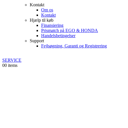
Kontakt
Om os
Kontakt
Hjælp til køb
Finansiering
Prismatch på EGO & HONDA
Handelsbetingelser
Support
Fejlsøgning, Garanti og Registrering
SERVICE
0
0 items