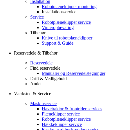
Installation
Robotplæneklipper montering
Installationsservice
Service
Robotplæneklipper service
Vinteropbevaring
Tilbehør
Knive til robotplæneklipper
Support & Guide
Reservedele & Tilbehør
Reservedele
Find reservedele
Manualer og Reservedelstegninger
Drift & Vedligehold
Andet
Værksted & Service
Maskinservice
Havetraktor & frontrider services
Plæneklipper service
Robotplæneklipper service
Hækkeklipper service
Kædesav & buskrydder service