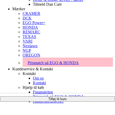
Tilmeld Dan Care
Mærker
CRAMER
DCK
EGO Power+
HONDA
REMARC
TEXAS
VARI
Nexlawn
NGP
OREGON
Prismatch på EGO & HONDA
Kundeservice & Kontakt
Kontakt
Om os
Kontakt
Hjælp til køb
Finansiering
Prismatch på EGO & HONDA
Tilføj til kurv
Handelsbetingelser
Support
Fejlsøgning, Garanti og Registrering