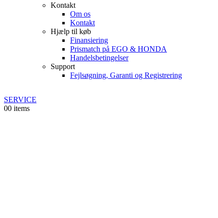
Kontakt
Om os
Kontakt
Hjælp til køb
Finansiering
Prismatch på EGO & HONDA
Handelsbetingelser
Support
Fejlsøgning, Garanti og Registrering
SERVICE
0
0 items