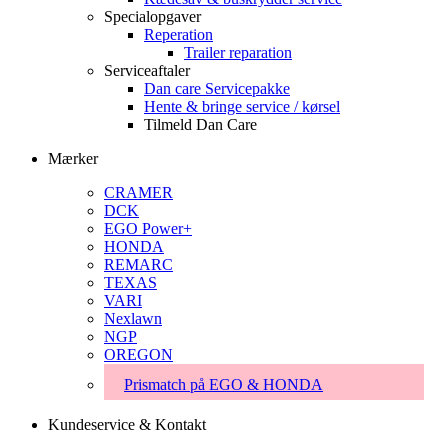
Specialopgaver
Reperation
Trailer reparation
Serviceaftaler
Dan care Servicepakke
Hente & bringe service / kørsel
Tilmeld Dan Care
Mærker
CRAMER
DCK
EGO Power+
HONDA
REMARC
TEXAS
VARI
Nexlawn
NGP
OREGON
Prismatch på EGO & HONDA
Kundeservice & Kontakt