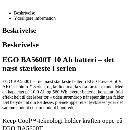
Beskrivelse
Yderligere information
Beskrivelse
Beskrivelse
EGO BA5600T 10 Ah batteri – det
næst stærkeste i serien
EGO BA5600T er det næst stærkeste batteri i EGO Power+ 56V
ARC Lithium™-serien, og kraften mærkes fra første sekund. Med
en kapacitet på 10,0 Ah og 560 Wh leverer batteriet konstant, fuld
effekt helt til det løber tør – uden strømdrop når spændingen falder.
Det betyder, at din kædesav, plæneklipper eller løvblæser yder det
samme i minut ét som i minut hundrede.
Keep Cool™-teknologi holder kraften oppe på
EGO BA5600T