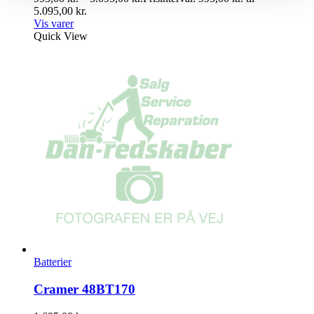
5.095,00 kr.
Vis varer
Quick View
Batterier
Cramer 48BT170