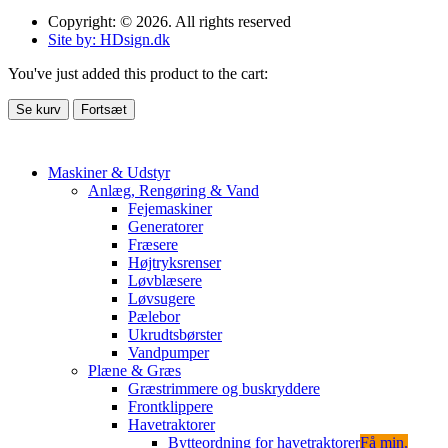
Copyright: © 2026. All rights reserved
Site by: HDsign.dk
You've just added this product to the cart:
Se kurv
Fortsæt
Maskiner & Udstyr
Anlæg, Rengøring & Vand
Fejemaskiner
Generatorer
Fræsere
Højtryksrenser
Løvblæsere
Løvsugere
Pælebor
Ukrudtsbørster
Vandpumper
Plæne & Græs
Græstrimmere og buskryddere
Frontklippere
Havetraktorer
Bytteordning for havetraktorer
Få min.