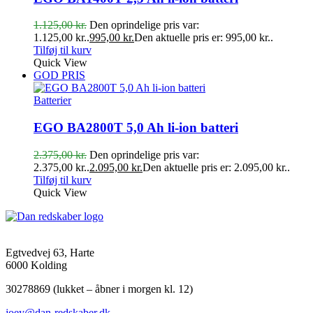
1.125,00
kr.
Den oprindelige pris var:
1.125,00 kr..
995,00
kr.
Den aktuelle pris er: 995,00 kr..
Tilføj til kurv
Quick View
GOD PRIS
Batterier
EGO BA2800T 5,0 Ah li-ion batteri
2.375,00
kr.
Den oprindelige pris var:
2.375,00 kr..
2.095,00
kr.
Den aktuelle pris er: 2.095,00 kr..
Tilføj til kurv
Quick View
Egtvedvej 63, Harte
6000 Kolding
30278869 (lukket – åbner i morgen kl. 12)
joey@dan-redskaber.dk