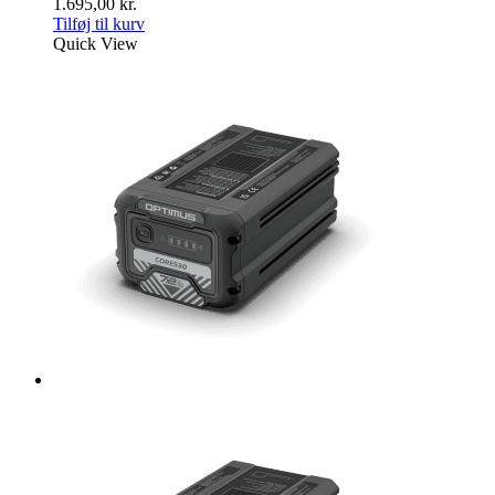
1.695,00
kr.
Tilføj til kurv
Quick View