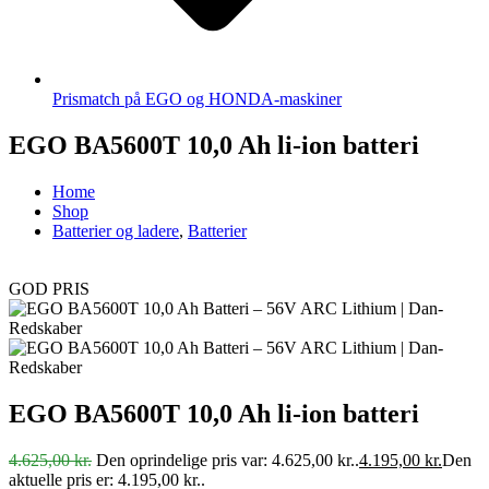
Prismatch på EGO og HONDA-maskiner
EGO BA5600T 10,0 Ah li-ion batteri
Home
Shop
Batterier og ladere
,
Batterier
GOD PRIS
EGO BA5600T 10,0 Ah li-ion batteri
4.625,00
kr.
Den oprindelige pris var: 4.625,00 kr..
4.195,00
kr.
Den
aktuelle pris er: 4.195,00 kr..