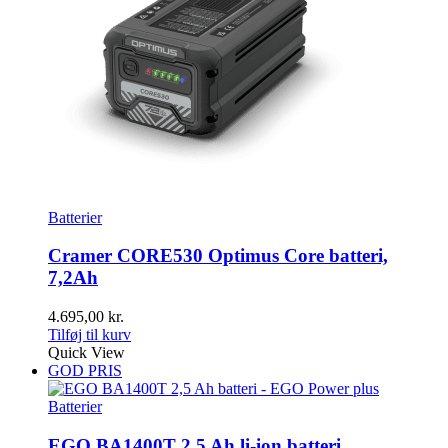
Batterier
Cramer CORE530 Optimus Core batteri,
7,2Ah
4.695,00
kr.
Tilføj til kurv
Quick View
GOD PRIS
Batterier
EGO BA1400T 2,5 Ah li-ion batteri