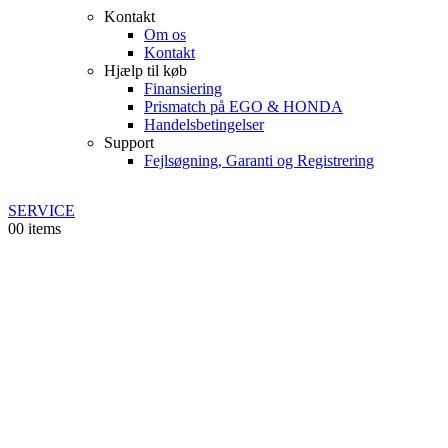
Kontakt
Om os
Kontakt
Hjælp til køb
Finansiering
Prismatch på EGO & HONDA
Handelsbetingelser
Support
Fejlsøgning, Garanti og Registrering
SERVICE
0
0 items