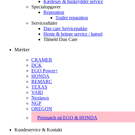
Kædesav & buskrydder service
Specialopgaver
Reperation
Trailer reparation
Serviceaftaler
Dan care Servicepakke
Hente & bringe service / kørsel
Tilmeld Dan Care
Mærker
CRAMER
DCK
EGO Power+
HONDA
REMARC
TEXAS
VARI
Nexlawn
NGP
OREGON
Prismatch på EGO & HONDA
Kundeservice & Kontakt