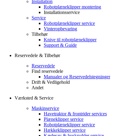
Installation
Robotplæneklipper montering
Installationsservice
Service
Robotplæneklipper service
Vinteropbevaring
Tilbehør
Knive til robotplæneklipper
Support & Guide
Reservedele & Tilbehør
Reservedele
Find reservedele
Manualer og Reservedelstegninger
Drift & Vedligehold
Andet
Værksted & Service
Maskinservice
Havetraktor & frontrider services
Plæneklipper service
Robotplæneklipper service
Hækkeklipper service
Kædesav & buskrydder service