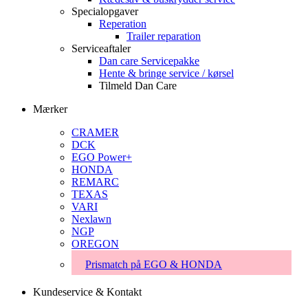
Specialopgaver
Reperation
Trailer reparation
Serviceaftaler
Dan care Servicepakke
Hente & bringe service / kørsel
Tilmeld Dan Care
Mærker
CRAMER
DCK
EGO Power+
HONDA
REMARC
TEXAS
VARI
Nexlawn
NGP
OREGON
Prismatch på EGO & HONDA
Kundeservice & Kontakt