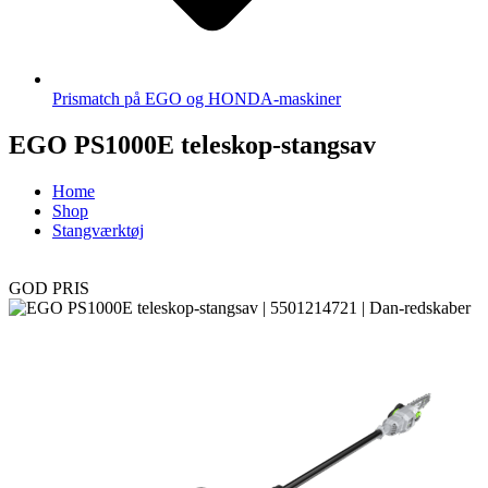
Prismatch på EGO og HONDA-maskiner
EGO PS1000E teleskop-stangsav
Home
Shop
Stangværktøj
GOD PRIS