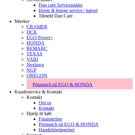
Dan care Servicepakke
Hente & bringe service / kørsel
Tilmeld Dan Care
Mærker
CRAMER
DCK
EGO Power+
HONDA
REMARC
TEXAS
VARI
Nexlawn
NGP
OREGON
Prismatch på EGO & HONDA
Kundeservice & Kontakt
Kontakt
Om os
Kontakt
Hjælp til køb
Finansiering
Prismatch på EGO & HONDA
Handelsbetingelser