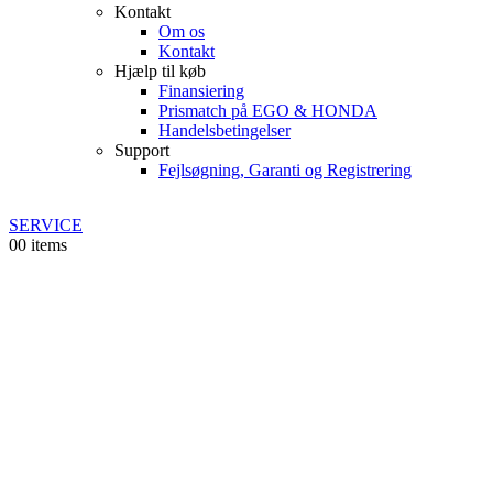
Kontakt
Om os
Kontakt
Hjælp til køb
Finansiering
Prismatch på EGO & HONDA
Handelsbetingelser
Support
Fejlsøgning, Garanti og Registrering
SERVICE
0
0 items