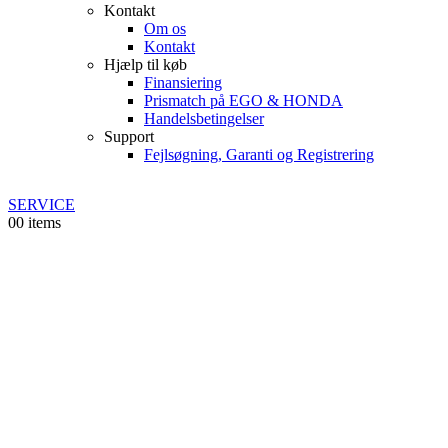
Kontakt
Om os
Kontakt
Hjælp til køb
Finansiering
Prismatch på EGO & HONDA
Handelsbetingelser
Support
Fejlsøgning, Garanti og Registrering
SERVICE
0
0 items