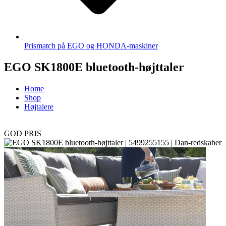
Prismatch på EGO og HONDA-maskiner
EGO SK1800E bluetooth-højttaler
Home
Shop
Højtalere
GOD PRIS