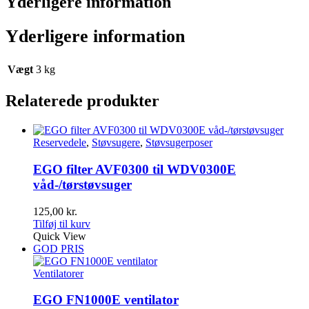
Yderligere information
Yderligere information
Vægt
3 kg
Relaterede produkter
Reservedele
,
Støvsugere
,
Støvsugerposer
EGO filter AVF0300 til WDV0300E
våd-/tørstøvsuger
125,00
kr.
Tilføj til kurv
Quick View
GOD PRIS
Ventilatorer
EGO FN1000E ventilator