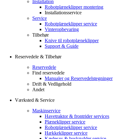
Installation
Robotplæneklipper montering
Installationsservice
Service
Robotplæneklipper service
Vinteropbevaring
Tilbehør
Knive til robotplæneklipper
Support & Guide
Reservedele & Tilbehør
Reservedele
Find reservedele
Manualer og Reservedelstegninger
Drift & Vedligehold
Andet
Værksted & Service
Maskinservice
Havetraktor & frontrider services
Plæneklipper service
Robotplæneklipper service
Hækkeklipper service
Kædesav & buskrydder service