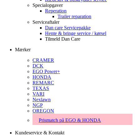
Specialopgaver
Reperation
Trailer reparation
Serviceaftaler
Dan care Servicepakke
Hente & bringe service / kørsel
Tilmeld Dan Care
Mærker
CRAMER
DCK
EGO Power+
HONDA
REMARC
TEXAS
VARI
Nexlawn
NGP
OREGON
Prismatch på EGO & HONDA
Kundeservice & Kontakt