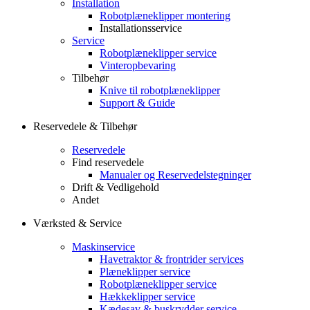
Installation
Robotplæneklipper montering
Installationsservice
Service
Robotplæneklipper service
Vinteropbevaring
Tilbehør
Knive til robotplæneklipper
Support & Guide
Reservedele & Tilbehør
Reservedele
Find reservedele
Manualer og Reservedelstegninger
Drift & Vedligehold
Andet
Værksted & Service
Maskinservice
Havetraktor & frontrider services
Plæneklipper service
Robotplæneklipper service
Hækkeklipper service
Kædesav & buskrydder service