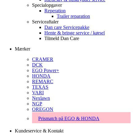
Specialopgaver
Reperation
Trailer reparation
Serviceaftaler
Dan care Servicepakke
Hente & bringe service / kørsel
Tilmeld Dan Care
Mærker
CRAMER
DCK
EGO Power+
HONDA
REMARC
TEXAS
VARI
Nexlawn
NGP
OREGON
Prismatch på EGO & HONDA
Kundeservice & Kontakt