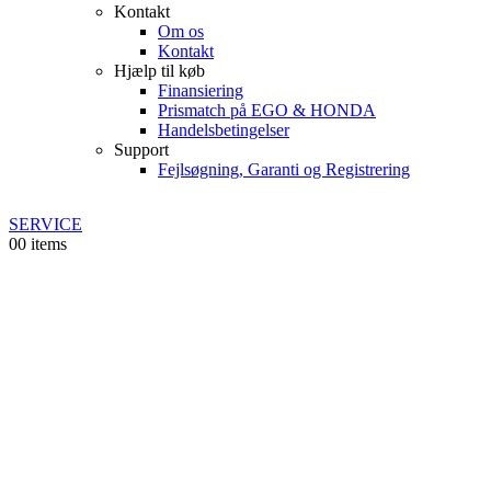
Kontakt
Om os
Kontakt
Hjælp til køb
Finansiering
Prismatch på EGO & HONDA
Handelsbetingelser
Support
Fejlsøgning, Garanti og Registrering
SERVICE
0
0 items