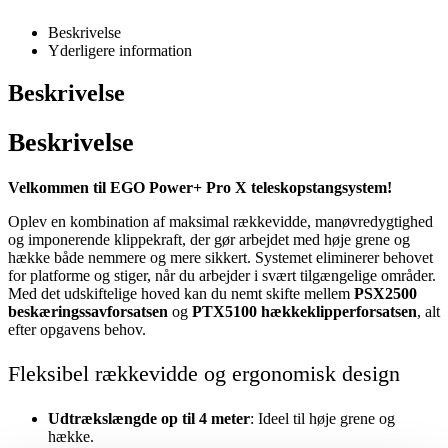
Beskrivelse
Yderligere information
Beskrivelse
Beskrivelse
Velkommen til EGO Power+ Pro X teleskopstangsystem!
Oplev en kombination af maksimal rækkevidde, manøvredygtighed
og imponerende klippekraft, der gør arbejdet med høje grene og
hække både nemmere og mere sikkert. Systemet eliminerer behovet
for platforme og stiger, når du arbejder i svært tilgængelige områder.
Med det udskiftelige hoved kan du nemt skifte mellem
PSX2500
beskæringssavforsatsen
og
PTX5100 hækkeklipperforsatsen
, alt
efter opgavens behov.
Fleksibel rækkevidde og ergonomisk design
Udtrækslængde op til 4 meter
: Ideel til høje grene og
hække.