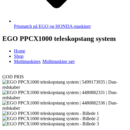
Prismatch på EGO og HONDA-maskiner
EGO PPCX1000 teleskopstang system
Home
Shop
Multimaskiner
,
Multimaskine sæt
GOD PRIS