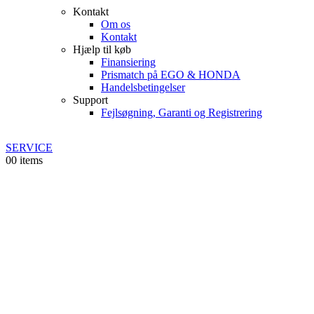
Kontakt
Om os
Kontakt
Hjælp til køb
Finansiering
Prismatch på EGO & HONDA
Handelsbetingelser
Support
Fejlsøgning, Garanti og Registrering
SERVICE
0
0 items