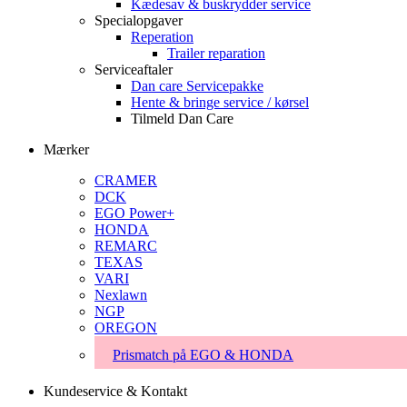
Kædesav & buskrydder service
Specialopgaver
Reperation
Trailer reparation
Serviceaftaler
Dan care Servicepakke
Hente & bringe service / kørsel
Tilmeld Dan Care
Mærker
CRAMER
DCK
EGO Power+
HONDA
REMARC
TEXAS
VARI
Nexlawn
NGP
OREGON
Prismatch på EGO & HONDA
Kundeservice & Kontakt