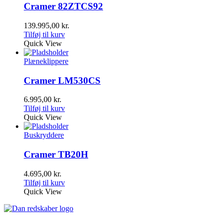
Cramer 82ZTCS92
139.995,00
kr.
Tilføj til kurv
Quick View
Plæneklippere
Cramer LM530CS
6.995,00
kr.
Tilføj til kurv
Quick View
Buskryddere
Cramer TB20H
4.695,00
kr.
Tilføj til kurv
Quick View