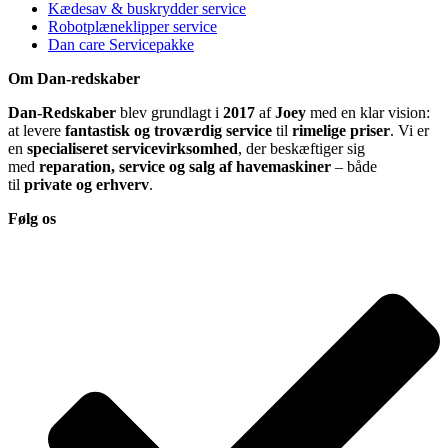
Kædesav & buskrydder service
Robotplæneklipper service
Dan care Servicepakke
Om Dan-redskaber
Dan-Redskaber
blev grundlagt i
2017
af
Joey
med en klar vision:
at levere
fantastisk og troværdig service
til
rimelige priser
. Vi er
en
specialiseret servicevirksomhed
, der beskæftiger sig
med
reparation, service og salg af havemaskiner
– både
til
private og erhverv
.
Følg os