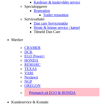
Kædesav & buskrydder service
Specialopgaver
Reperation
Trailer reparation
Serviceaftaler
Dan care Servicepakke
Hente & bringe service / kørsel
Tilmeld Dan Care
Mærker
CRAMER
DCK
EGO Power+
HONDA
REMARC
TEXAS
VARI
Nexlawn
NGP
OREGON
Prismatch på EGO & HONDA
Kundeservice & Kontakt