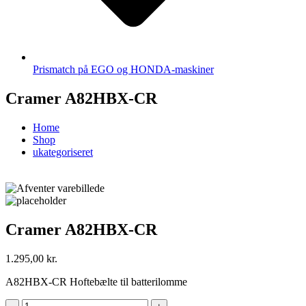
Prismatch på EGO og HONDA-maskiner
Cramer A82HBX-CR
Home
Shop
ukategoriseret
Cramer A82HBX-CR
1.295,00
kr.
A82HBX-CR Hoftebælte til batterilomme