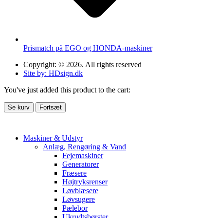
Prismatch på EGO og HONDA-maskiner
Copyright: © 2026. All rights reserved
Site by: HDsign.dk
You've just added this product to the cart:
Se kurv
Fortsæt
Maskiner & Udstyr
Anlæg, Rengøring & Vand
Fejemaskiner
Generatorer
Fræsere
Højtryksrenser
Løvblæsere
Løvsugere
Pælebor
Ukrudtsbørster