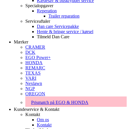
Kædesav & buskrydder service
Specialopgaver
Reperation
Trailer reparation
Serviceaftaler
Dan care Servicepakke
Hente & bringe service / kørsel
Tilmeld Dan Care
Mærker
CRAMER
DCK
EGO Power+
HONDA
REMARC
TEXAS
VARI
Nexlawn
NGP
OREGON
Prismatch på EGO & HONDA
Kundeservice & Kontakt
Kontakt
Om os
Kontakt