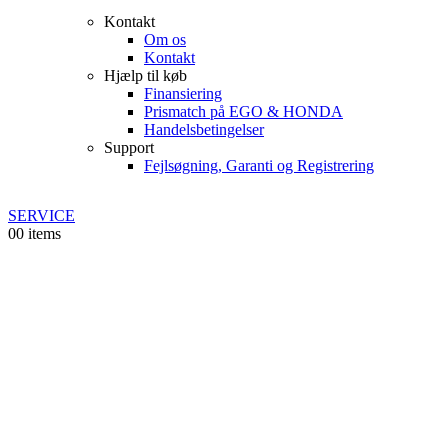
Kontakt
Om os
Kontakt
Hjælp til køb
Finansiering
Prismatch på EGO & HONDA
Handelsbetingelser
Support
Fejlsøgning, Garanti og Registrering
SERVICE
0
0 items