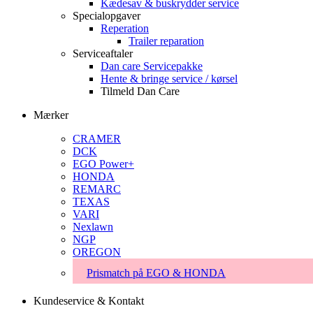
Kædesav & buskrydder service
Specialopgaver
Reperation
Trailer reparation
Serviceaftaler
Dan care Servicepakke
Hente & bringe service / kørsel
Tilmeld Dan Care
Mærker
CRAMER
DCK
EGO Power+
HONDA
REMARC
TEXAS
VARI
Nexlawn
NGP
OREGON
Prismatch på EGO & HONDA
Kundeservice & Kontakt