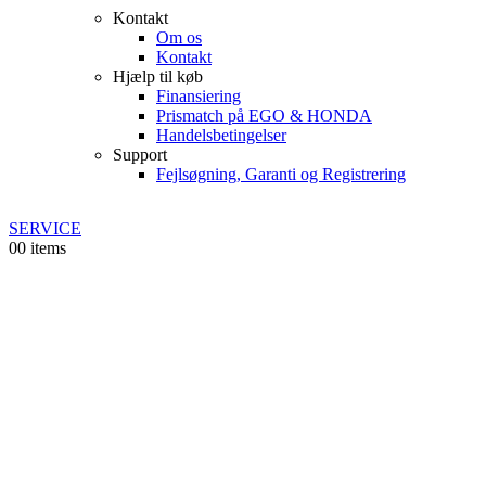
Kontakt
Om os
Kontakt
Hjælp til køb
Finansiering
Prismatch på EGO & HONDA
Handelsbetingelser
Support
Fejlsøgning, Garanti og Registrering
SERVICE
0
0 items