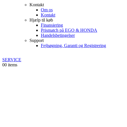
Kontakt
Om os
Kontakt
Hjælp til køb
Finansiering
Prismatch på EGO & HONDA
Handelsbetingelser
Support
Fejlsøgning, Garanti og Registrering
SERVICE
0
0 items