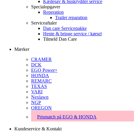
Kædesav & buskrydder service
Specialopgaver
Reperation
Trailer reparation
Serviceaftaler
Dan care Servicepakke
Hente & bringe service / kørsel
Tilmeld Dan Care
Mærker
CRAMER
DCK
EGO Power+
HONDA
REMARC
TEXAS
VARI
Nexlawn
NGP
OREGON
Prismatch på EGO & HONDA
Kundeservice & Kontakt