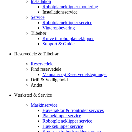
Installation
Robotplæneklipper montering
Installationsservice
Service
Robotplæneklipper service
Vinteropbevaring
Tilbehør
Knive til robotplæneklipper
Support & Guide
Reservedele & Tilbehør
Reservedele
Find reservedele
Manualer og Reservedelstegninger
Drift & Vedligehold
Andet
Værksted & Service
Maskinservice
Havetraktor & frontrider services
Plæneklipper service
Robotplæneklipper service
Hækkeklipper service
Kædesav & buskrydder service