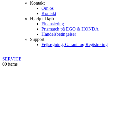
Kontakt
Om os
Kontakt
Hjælp til køb
Finansiering
Prismatch på EGO & HONDA
Handelsbetingelser
Support
Fejlsøgning, Garanti og Registrering
SERVICE
0
0 items