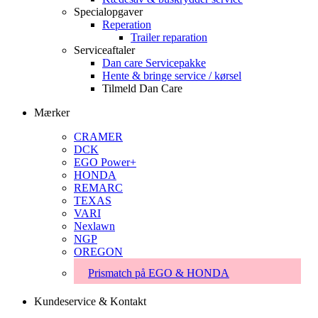
Specialopgaver
Reperation
Trailer reparation
Serviceaftaler
Dan care Servicepakke
Hente & bringe service / kørsel
Tilmeld Dan Care
Mærker
CRAMER
DCK
EGO Power+
HONDA
REMARC
TEXAS
VARI
Nexlawn
NGP
OREGON
Prismatch på EGO & HONDA
Kundeservice & Kontakt