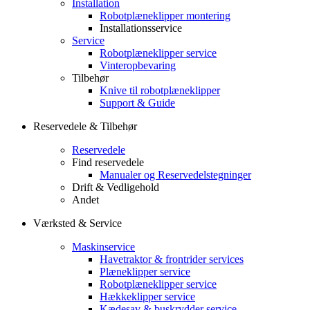
Installation
Robotplæneklipper montering
Installationsservice
Service
Robotplæneklipper service
Vinteropbevaring
Tilbehør
Knive til robotplæneklipper
Support & Guide
Reservedele & Tilbehør
Reservedele
Find reservedele
Manualer og Reservedelstegninger
Drift & Vedligehold
Andet
Værksted & Service
Maskinservice
Havetraktor & frontrider services
Plæneklipper service
Robotplæneklipper service
Hækkeklipper service
Kædesav & buskrydder service