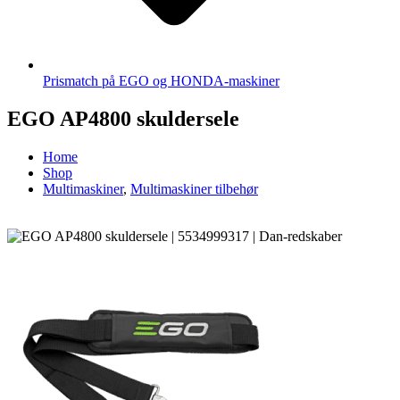
Prismatch på EGO og HONDA-maskiner
EGO AP4800 skuldersele
Home
Shop
Multimaskiner
,
Multimaskiner tilbehør