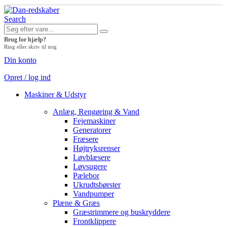
Search
Brug for hjælp?
Ring eller skriv til mig
Din konto
Opret / log ind
Maskiner & Udstyr
Anlæg, Rengøring & Vand
Fejemaskiner
Generatorer
Fræsere
Højtryksrenser
Løvblæsere
Løvsugere
Pælebor
Ukrudtsbørster
Vandpumper
Plæne & Græs
Græstrimmere og buskryddere
Frontklippere