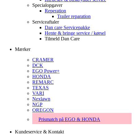
Specialopgaver
Reperation
Trailer reparation
Serviceaftaler
Dan care Servicepakke
Hente & bringe service / kørsel
Tilmeld Dan Care
Mærker
CRAMER
DCK
EGO Power+
HONDA
REMARC
TEXAS
VARI
Nexlawn
NGP
OREGON
Prismatch på EGO & HONDA
Kundeservice & Kontakt