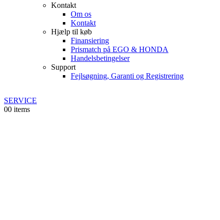
Kontakt
Om os
Kontakt
Hjælp til køb
Finansiering
Prismatch på EGO & HONDA
Handelsbetingelser
Support
Fejlsøgning, Garanti og Registrering
SERVICE
0
0 items