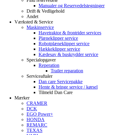
Find reservedele
Manualer og Reservedelstegninger
Drift & Vedligehold
Andet
Værksted & Service
Maskinservice
Havetraktor & frontrider services
Plæneklipper service
Robotplæneklipper service
Hækkeklipper service
Kædesav & buskrydder service
Specialopgaver
Reperation
Trailer reparation
Serviceaftaler
Dan care Servicepakke
Hente & bringe service / kørsel
Tilmeld Dan Care
Mærker
CRAMER
DCK
EGO Power+
HONDA
REMARC
TEXAS